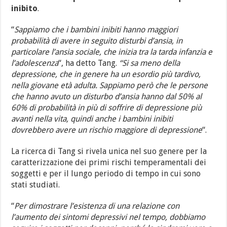
inibito
.
“
Sappiamo che i bambini inibiti hanno maggiori
probabilità di avere in seguito disturbi d’ansia, in
particolare l’ansia sociale, che inizia tra la tarda infanzia e
l’adolescenza
“, ha detto Tang.
“Si sa meno della
depressione, che in genere ha un esordio più tardivo,
nella giovane età adulta. Sappiamo però che le persone
che hanno avuto un disturbo d’ansia hanno dal 50% al
60% di probabilità in più di soffrire di depressione più
avanti nella vita, quindi anche i bambini inibiti
dovrebbero avere un rischio maggiore di depressione
“.
La ricerca di Tang si rivela unica nel suo genere per la
caratterizzazione dei primi rischi temperamentali dei
soggetti e per il lungo periodo di tempo in cui sono
stati studiati.
“
Per dimostrare l’esistenza di una relazione con
l’aumento dei sintomi depressivi nel tempo, dobbiamo