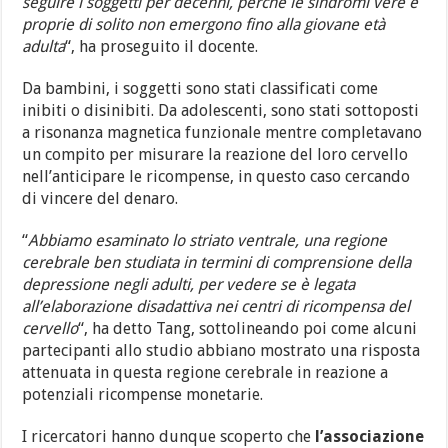
seguire i soggetti per decenni, perché le sindromi vere e
proprie di solito non emergono fino alla giovane età
adulta
“, ha proseguito il docente.
Da bambini, i soggetti sono stati classificati come
inibiti o disinibiti. Da adolescenti, sono stati sottoposti
a risonanza magnetica funzionale mentre completavano
un compito per misurare la reazione del loro cervello
nell’anticipare le ricompense, in questo caso cercando
di vincere del denaro.
“
Abbiamo esaminato lo striato ventrale, una regione
cerebrale ben studiata in termini di comprensione della
depressione negli adulti, per vedere se è legata
all’elaborazione disadattiva nei centri di ricompensa del
cervello
“, ha detto Tang, sottolineando poi come alcuni
partecipanti allo studio abbiano mostrato una risposta
attenuata in questa regione cerebrale in reazione a
potenziali ricompense monetarie.
I ricercatori hanno dunque scoperto che
l’associazione