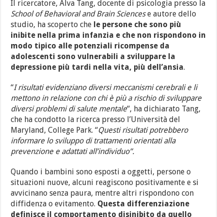
Il ricercatore, Alva Tang, docente di psicologia presso la
School of Behavioral and Brain Sciences
e autore dello
studio, ha scoperto che
le persone che sono più
inibite nella prima infanzia e che non rispondono in
modo tipico alle potenziali ricompense da
adolescenti sono vulnerabili a sviluppare la
depressione più tardi nella vita, più dell’ansia
.
“
I risultati evidenziano diversi meccanismi cerebrali e li
mettono in relazione con chi è più a rischio di sviluppare
diversi problemi di salute mentale
“, ha dichiarato Tang,
che ha condotto la ricerca presso l’Università del
Maryland, College Park. “
Questi risultati potrebbero
informare lo sviluppo di trattamenti orientati alla
prevenzione e adattati all’individuo”.
Quando i bambini sono esposti a oggetti, persone o
situazioni nuove, alcuni reagiscono positivamente e si
avvicinano senza paura, mentre altri rispondono con
diffidenza o evitamento.
Questa differenziazione
definisce il comportamento disinibito da quello