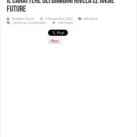
Il carattere dei bambini rivela le ansie
future
Roberto Rossi
5 Novembre 2022
Attualità
Lascia un Commento
104 Views