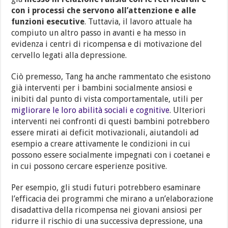
con i processi che servono all’attenzione e alle
funzioni esecutive
. Tuttavia, il lavoro attuale ha
compiuto un altro passo in avanti e ha messo in
evidenza i centri di ricompensa e di motivazione del
cervello legati alla depressione.
Ciò premesso, Tang ha anche rammentato che esistono
già interventi per i bambini socialmente ansiosi e
inibiti dal punto di vista comportamentale, utili per
migliorare le loro abilità sociali e cognitive
. Ulteriori
interventi nei confronti di questi bambini potrebbero
essere mirati ai deficit motivazionali, aiutandoli ad
esempio a creare attivamente le condizioni in cui
possono essere socialmente impegnati con i coetanei e
in cui possono cercare esperienze positive.
Per esempio, gli studi futuri potrebbero esaminare
l’efficacia dei programmi che mirano a un’elaborazione
disadattiva della ricompensa nei giovani ansiosi per
ridurre il rischio di una successiva depressione, una