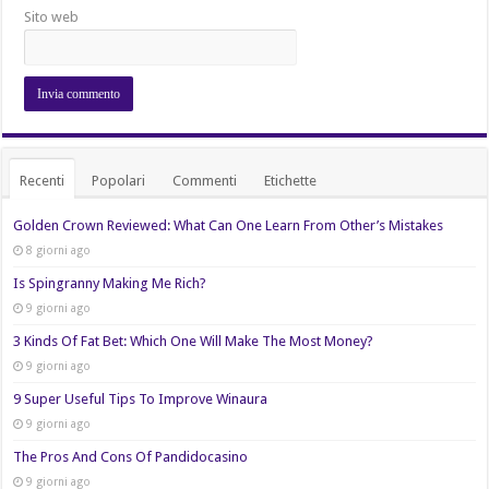
Sito web
Recenti
Popolari
Commenti
Etichette
Golden Crown Reviewed: What Can One Learn From Other’s Mistakes
8 giorni ago
Is Spingranny Making Me Rich?
9 giorni ago
3 Kinds Of Fat Bet: Which One Will Make The Most Money?
9 giorni ago
9 Super Useful Tips To Improve Winaura
9 giorni ago
The Pros And Cons Of Pandidocasino
9 giorni ago