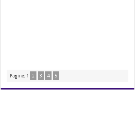
Pagine:
1
2
3
4
5