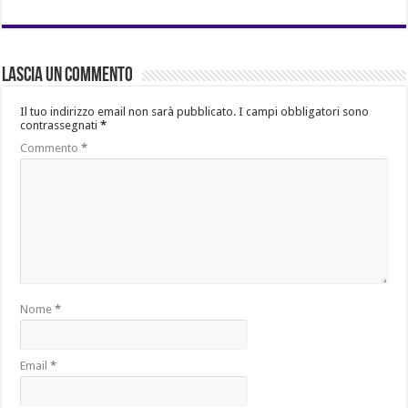
Lascia un commento
Il tuo indirizzo email non sarà pubblicato.
I campi obbligatori sono
contrassegnati
*
Commento
*
Nome
*
Email
*