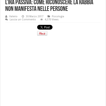
L’ira passiva: come riconoscere la rabbia
non manifesta nelle persone
Valerio
30 Marzo 2017
Psicologia
Lascia un Commento
4,370 Views