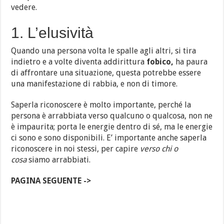
vedere.
1. L’elusività
Quando una persona volta le spalle agli altri, si tira
indietro e a volte diventa addirittura
fobico,
ha paura
di affrontare una situazione, questa potrebbe essere
una manifestazione di rabbia, e non di timore.
Saperla riconoscere è molto importante, perché la
persona è arrabbiata verso qualcuno o qualcosa, non ne
è impaurita; porta le energie dentro di sé, ma le energie
ci sono e sono disponibili. E’ importante anche saperla
riconoscere in noi stessi, per capire
verso chi o
cosa
siamo arrabbiati.
PAGINA SEGUENTE ->