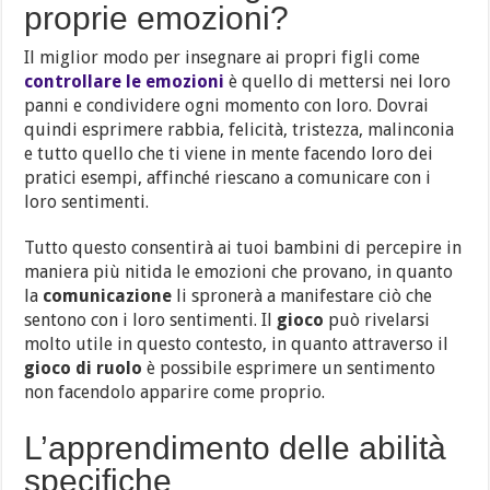
proprie emozioni?
Il miglior modo per insegnare ai propri figli come
controllare le emozioni
è quello di mettersi nei loro
panni e condividere ogni momento con loro.
Dovrai
quindi esprimere rabbia, felicità, tristezza, malinconia
e tutto quello che ti viene in mente facendo loro dei
pratici esempi, affinché riescano a comunicare con i
loro sentimenti.
Tutto questo consentirà ai tuoi bambini di percepire in
maniera più nitida le emozioni che provano, in quanto
la
comunicazione
li spronerà a manifestare ciò che
sentono con i loro sentimenti.
Il
gioco
può rivelarsi
molto utile in questo contesto, in quanto attraverso il
gioco di ruolo
è possibile esprimere un sentimento
non facendolo apparire come proprio.
L’apprendimento delle abilità
specifiche