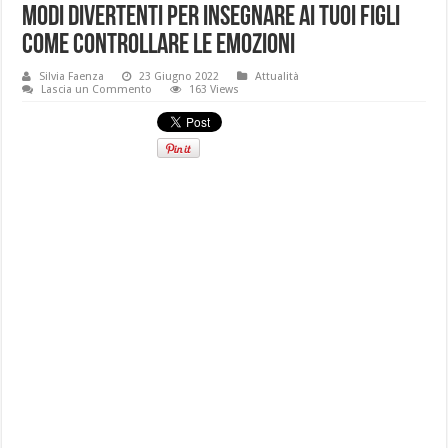
Modi divertenti per insegnare ai tuoi figli
come controllare le emozioni
Silvia Faenza
23 Giugno 2022
Attualità
Lascia un Commento
163 Views