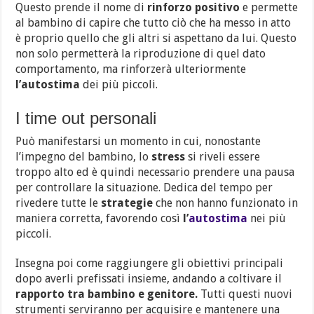
Questo prende il nome di
rinforzo positivo
e permette
al bambino di capire che tutto ciò che ha messo in atto
è proprio quello che gli altri si aspettano da lui. Questo
non solo permetterà la riproduzione di quel dato
comportamento, ma rinforzerà ulteriormente
l’autostima
dei più piccoli.
I time out personali
Può manifestarsi un momento in cui, nonostante
l’impegno del bambino, lo
stress
si riveli essere
troppo alto ed è quindi necessario prendere una pausa
per controllare la situazione.
Dedica del tempo per
rivedere tutte le
strategie
che non hanno funzionato in
maniera corretta, favorendo così
l’
autostima
nei più
piccoli.
Insegna poi come raggiungere gli obiettivi principali
dopo averli prefissati insieme, andando a coltivare il
rapporto tra bambino e genitore.
Tutti questi nuovi
strumenti serviranno per acquisire e mantenere una