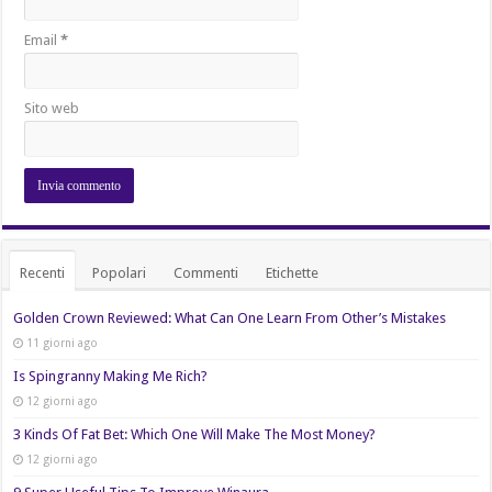
Email
*
Sito web
Recenti
Popolari
Commenti
Etichette
Golden Crown Reviewed: What Can One Learn From Other’s Mistakes
11 giorni ago
Is Spingranny Making Me Rich?
12 giorni ago
3 Kinds Of Fat Bet: Which One Will Make The Most Money?
12 giorni ago