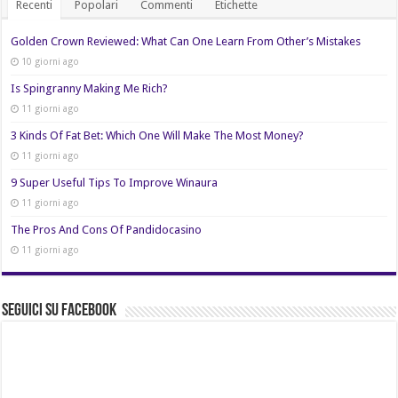
Recenti
Popolari
Commenti
Etichette
Golden Crown Reviewed: What Can One Learn From Other’s Mistakes
10 giorni ago
Is Spingranny Making Me Rich?
11 giorni ago
3 Kinds Of Fat Bet: Which One Will Make The Most Money?
11 giorni ago
9 Super Useful Tips To Improve Winaura
11 giorni ago
The Pros And Cons Of Pandidocasino
11 giorni ago
Seguici su Facebook