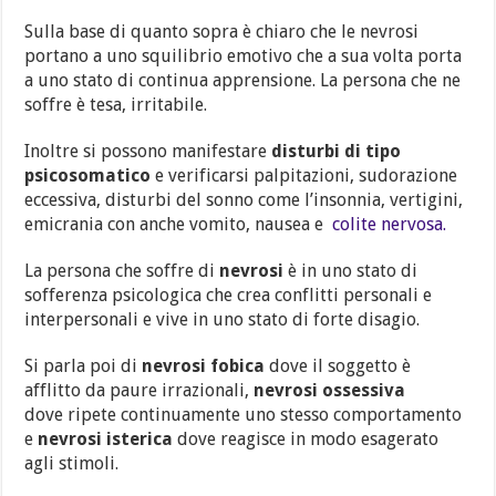
Sulla base di quanto sopra è chiaro che le nevrosi
portano a uno squilibrio emotivo che a sua volta porta
a uno stato di continua apprensione. La persona che ne
soffre è tesa, irritabile.
Inoltre si possono manifestare
disturbi di tipo
psicosomatico
e verificarsi palpitazioni, sudorazione
eccessiva, disturbi del sonno come l’insonnia, vertigini,
emicrania con anche vomito, nausea e
colite nervosa.
La persona che soffre di
nevrosi
è in uno stato di
sofferenza psicologica che crea conflitti personali e
interpersonali e vive in uno stato di forte disagio.
Si parla poi di
nevrosi fobica
dove il soggetto è
afflitto da paure irrazionali,
nevrosi ossessiva
dove ripete continuamente uno stesso comportamento
e
nevrosi
isterica
dove reagisce in modo esagerato
agli stimoli.