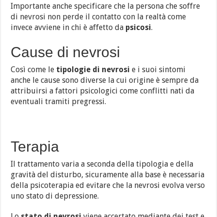
Importante anche specificare che la persona che soffre
di nevrosi non perde il contatto con la realtà come
invece avviene in chi è affetto da
psicosi
.
Cause di nevrosi
Così come le
tipologie di nevrosi
e i suoi sintomi
anche le cause sono diverse la cui origine è sempre da
attribuirsi a fattori psicologici come conflitti nati da
eventuali tramiti pregressi.
Terapia
Il trattamento varia a seconda della tipologia e della
gravità del disturbo, sicuramente alla base è necessaria
della psicoterapia ed evitare che la nevrosi evolva verso
uno stato di depressione.
Lo
stato di nevrosi
viene accertato mediante dei test e