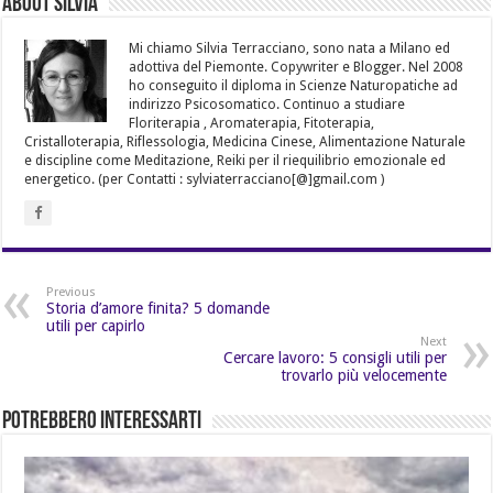
About Silvia
Mi chiamo Silvia Terracciano, sono nata a Milano ed
adottiva del Piemonte. Copywriter e Blogger. Nel 2008
ho conseguito il diploma in Scienze Naturopatiche ad
indirizzo Psicosomatico. Continuo a studiare
Floriterapia , Aromaterapia, Fitoterapia,
Cristalloterapia, Riflessologia, Medicina Cinese, Alimentazione Naturale
e discipline come Meditazione, Reiki per il riequilibrio emozionale ed
energetico. (per Contatti : sylviaterracciano[@]gmail.com )
Previous
Storia d’amore finita? 5 domande
utili per capirlo
Next
Cercare lavoro: 5 consigli utili per
trovarlo più velocemente
Potrebbero Interessarti