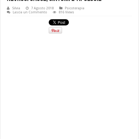
Silvia
7 Agosto 2018
Psicoterapia
Lascia un Commento
816 Views