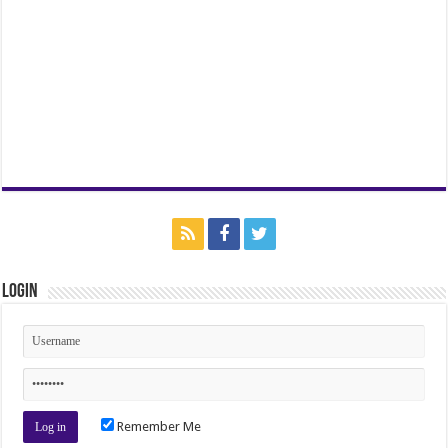
Login
Remember Me