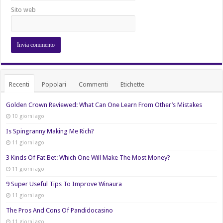
Sito web
Recenti
Popolari
Commenti
Etichette
Golden Crown Reviewed: What Can One Learn From Other’s Mistakes
10 giorni ago
Is Spingranny Making Me Rich?
11 giorni ago
3 Kinds Of Fat Bet: Which One Will Make The Most Money?
11 giorni ago
9 Super Useful Tips To Improve Winaura
11 giorni ago
The Pros And Cons Of Pandidocasino
11 giorni ago