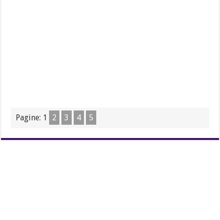
Pagine:
1
2
3
4
5