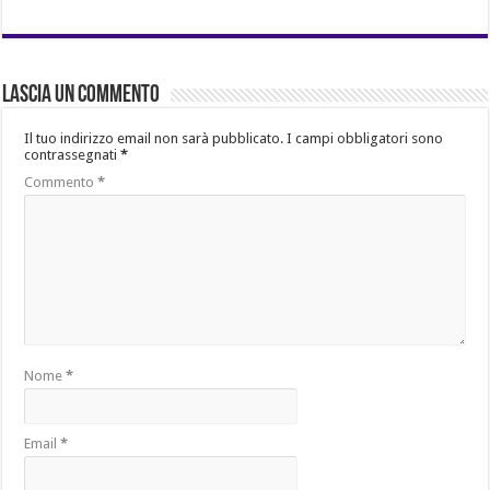
Lascia un commento
Il tuo indirizzo email non sarà pubblicato.
I campi obbligatori sono
contrassegnati
*
Commento
*
Nome
*
Email
*