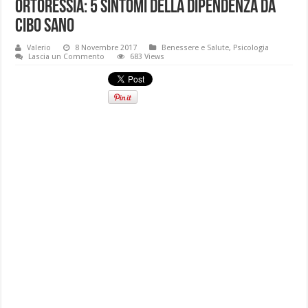
Ortoressia: 5 sintomi della dipendenza da
cibo sano
Valerio
8 Novembre 2017
Benessere e Salute
,
Psicologia
Lascia un Commento
683 Views