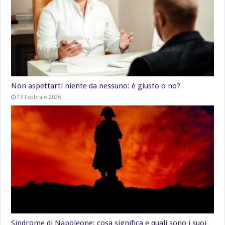
Non aspettarti niente da nessuno: è giusto o no?
13 Febbraio 2026
Sindrome di Napoleone: cosa significa e quali sono i suoi