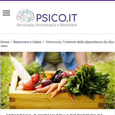
Home
/
Benessere e Salute
/
Ortoressia: 5 sintomi della dipendenza da cibo
sano