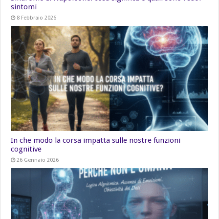
sintomi
8 Febbraio 2026
In che modo la corsa impatta sulle nostre funzioni
cognitive
26 Gennaio 2026