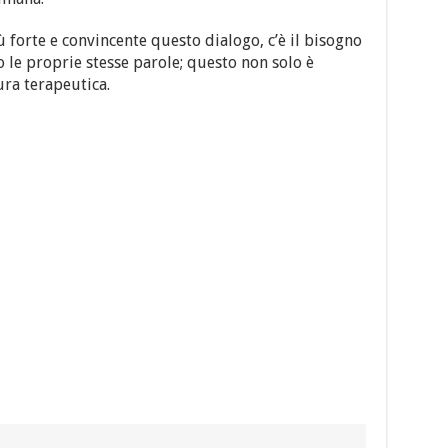
 forte e convincente questo dialogo, c’è il bisogno
 le proprie stesse parole; questo non solo è
ura terapeutica.