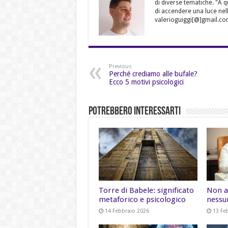
di diverse tematiche. "A 
di accendere una luce nell
valerioguiggi[@]gmail.co
Previous
Perché crediamo alle bufale?
Ecco 5 motivi psicologici
Potrebbero Interessarti
Torre di Babele: significato
Non a
metaforico e psicologico
nessu
14 Febbraio 2026
13 Fe