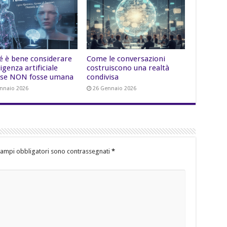
é è bene considerare
Come le conversazioni
lligenza artificiale
costruiscono una realtà
se NON fosse umana
condivisa
nnaio 2026
26 Gennaio 2026
campi obbligatori sono contrassegnati
*