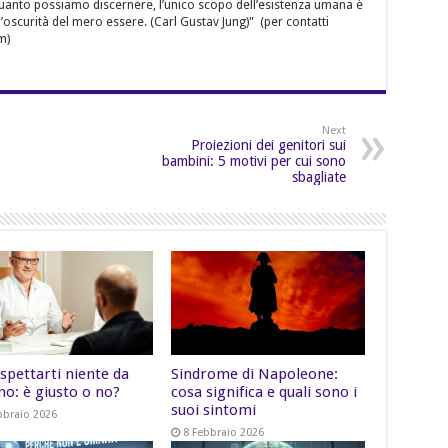
quanto possiamo discernere, l’unico scopo dell’esistenza umana è
’oscurità del mero essere. (Carl Gustav Jung)" (per contatti
m)
Next
Proiezioni dei genitori sui
bambini: 5 motivi per cui sono
sbagliate
spettarti niente da
Sindrome di Napoleone:
no: è giusto o no?
cosa significa e quali sono i
suoi sintomi
bbraio 2026
8 Febbraio 2026