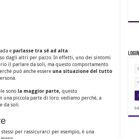
rada e
parlasse tra sé ad alta
Logi
dagli altri per pazzo. In effetti, uno dei sintomi
prio il parlare da soli, ma questo comportamento
erché può anche essere
una situazione del tutto
persona.
ole sono
la maggior parte,
questo
 una piccola parte di loro: vediamo perché, a
e da soli.
Lo
re
i stessi per rassicurarci per esempio, è una
umana.