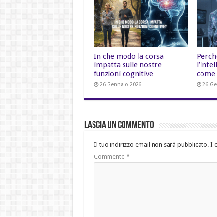
In che modo la corsa
Perch
impatta sulle nostre
l’inte
funzioni cognitive
come 
26 Gennaio 2026
26 Ge
Lascia un commento
Il tuo indirizzo email non sarà pubblicato.
I 
Commento
*