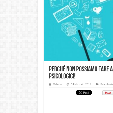
Perché non possiamo fare a 
psicologici!
Valerio
5 Febbraio 2018
Psicologi