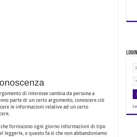
Logi
 conoscenza
’argomento di interesse cambia da persona a
anno parte di un certo argomento, conoscere ciò
Lo
cere le informazioni relative ad un certo
cere.
i
che forniscono ogni giorno informazioni di tipo
el leggerle, e questo fa sì che non abbandoniamo