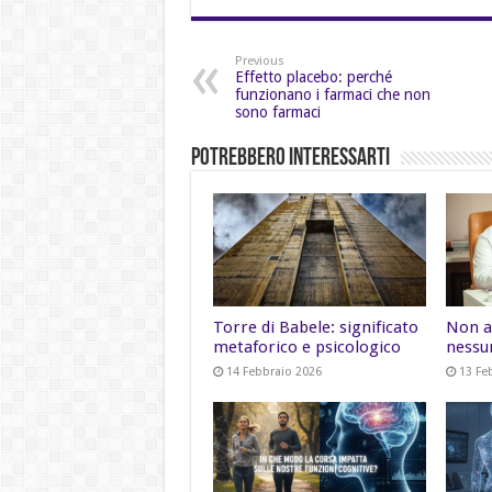
Previous
Effetto placebo: perché
funzionano i farmaci che non
sono farmaci
Potrebbero Interessarti
Torre di Babele: significato
Non a
metaforico e psicologico
nessu
14 Febbraio 2026
13 Fe