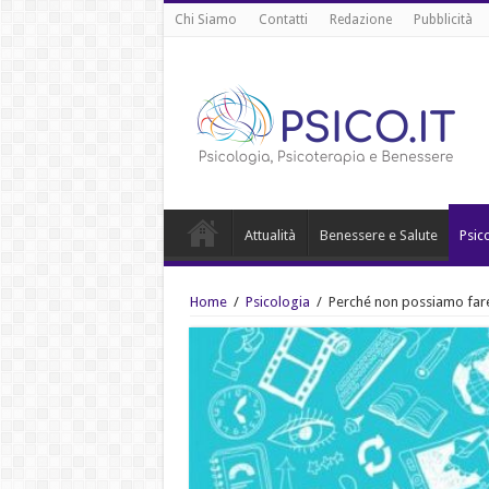
Chi Siamo
Contatti
Redazione
Pubblicità
Attualità
Benessere e Salute
Psic
Home
/
Psicologia
/
Perché non possiamo fare 