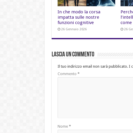
In che modo la corsa
Perch
impatta sulle nostre
l’inte
funzioni cognitive
come 
26 Gennaio 2026
26 Ge
Lascia un commento
Il tuo indirizzo email non sarà pubblicato.
I 
Commento
*
Nome
*