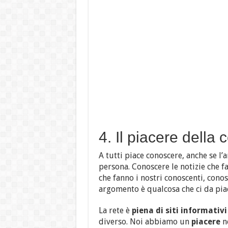
4. Il piacere della
A tutti piace conoscere, anche se l
persona. Conoscere le notizie che f
che fanno i nostri conoscenti, conos
argomento è qualcosa che ci da pia
La rete è
piena di siti informativ
diverso. Noi abbiamo un
piacere
n