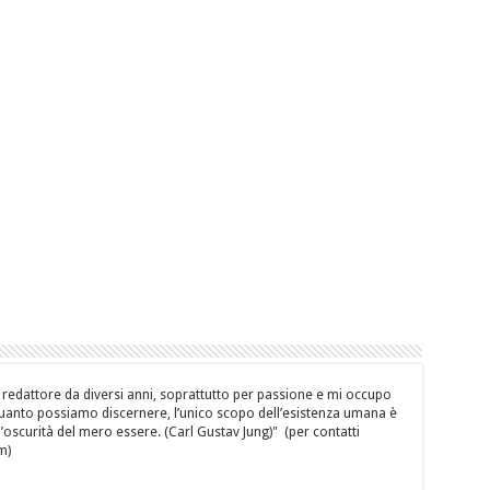
 redattore da diversi anni, soprattutto per passione e mi occupo
quanto possiamo discernere, l’unico scopo dell’esistenza umana è
’oscurità del mero essere. (Carl Gustav Jung)" (per contatti
m)