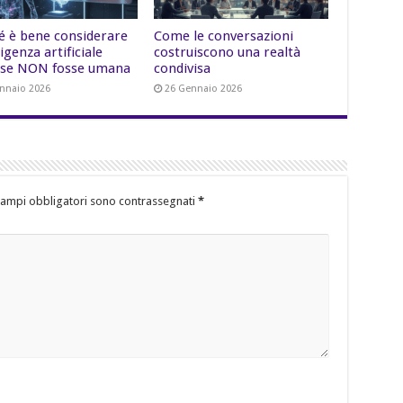
é è bene considerare
Come le conversazioni
lligenza artificiale
costruiscono una realtà
se NON fosse umana
condivisa
nnaio 2026
26 Gennaio 2026
campi obbligatori sono contrassegnati
*