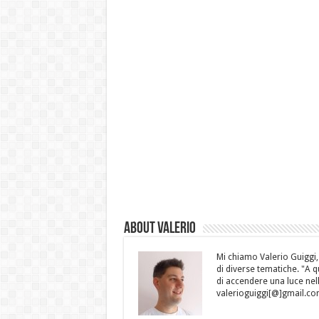
About Valerio
Mi chiamo Valerio Guiggi,
di diverse tematiche. "A 
di accendere una luce nell
valerioguiggi[@]gmail.co