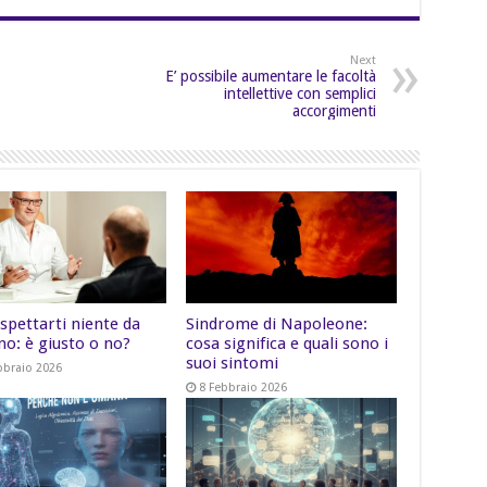
Next
E’ possibile aumentare le facoltà
intellettive con semplici
accorgimenti
spettarti niente da
Sindrome di Napoleone:
no: è giusto o no?
cosa significa e quali sono i
suoi sintomi
bbraio 2026
8 Febbraio 2026