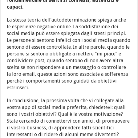
fondamentale di sentirsi connessi, autentici e
capaci.
La stessa teoria dell’autodeterminazione spiega anche
le esperienze negative online. La soddisfazione dei
social media può essere spiegata dagli stessi principi.
Le persone si sentono infelici con i social media quando
sentono di essere controllate. In altre parole, quando le
persone si sentono obbligate a mettere “mi piace” e
condividere post, quando sentono di non avere altra
scelta se non rispondere a un messaggio o controllare
la loro email, queste azioni sono associate a sofferenza
perché i comportamenti sono guidati da obiettivi
estrinseci.
In conclusione, la prossima volta che vi collegate alla
vostra app di social media preferita, chiedetevi: quali
sono i vostri obiettivi? Qual è la vostra motivazione?
State cercando di connettervi con amici, di promuovere
il vostro business, di apprendere fatti scientifici
interessanti o di ridere di alcuni meme divertenti?