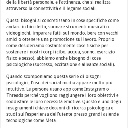
della libertà personale, e l’attinenza, che si realizza
attraverso la connettività e il legame sociali.
Questi bisogni si concretizzano in cose specifiche come
andare in bicicletta, suonare strumenti musicali o
videogiochi, imparare fatti sul mondo, bere con vecchi
amici o ottenere una promozione sul lavoro. Proprio
come desideriamo costantemente cose fisiche per
sostenere i nostri corpi (cibo, acqua, sonno, esercizio
fisico e sesso), abbiamo anche bisogno di cose
psicologiche (successo, eccitazione e alleanze sociali).
Quando scomponiamo questa serie di bisogni
psicologici, l’uso dei social media appare molto più
intuitivo. Le persone usano app come Instagram o
Threads perché vogliono raggiungere i loro obiettivi e
soddisfare le loro necessità emotive. Questo è uno degli
insegnamenti chiave decenni di ricerca psicologica e
studi sull’esperienza dell’utente presso grandi aziende
tecnologiche come Meta.