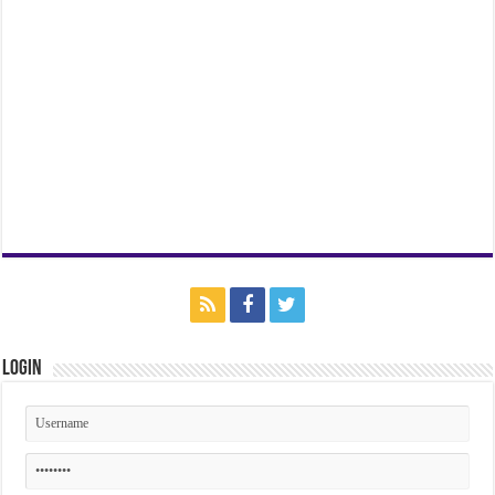
Login