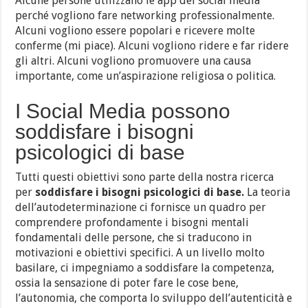
Alcune persone utilizzano le app dei social media
perché vogliono fare networking professionalmente.
Alcuni vogliono essere popolari e ricevere molte
conferme (mi piace). Alcuni vogliono ridere e far ridere
gli altri. Alcuni vogliono promuovere una causa
importante, come un’aspirazione religiosa o politica.
I Social Media possono
soddisfare i bisogni
psicologici di base
Tutti questi obiettivi sono parte della nostra ricerca
per
soddisfare i bisogni psicologici di base.
La teoria
dell’autodeterminazione ci fornisce un quadro per
comprendere profondamente i bisogni mentali
fondamentali delle persone, che si traducono in
motivazioni e obiettivi specifici. A un livello molto
basilare, ci impegniamo a soddisfare la competenza,
ossia la sensazione di poter fare le cose bene,
l’autonomia, che comporta lo sviluppo dell’autenticità e