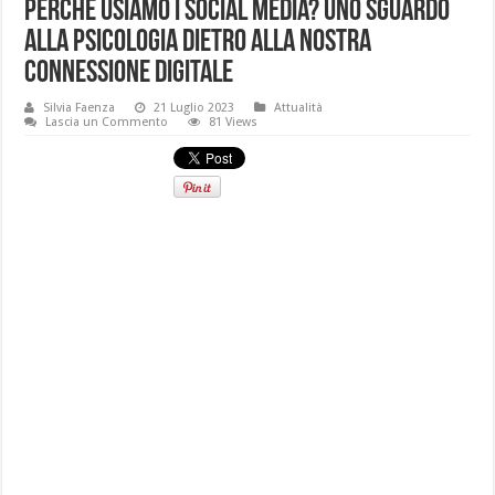
Perché usiamo i social media? Uno sguardo
alla psicologia dietro alla nostra
connessione digitale
Silvia Faenza
21 Luglio 2023
Attualità
Lascia un Commento
81 Views