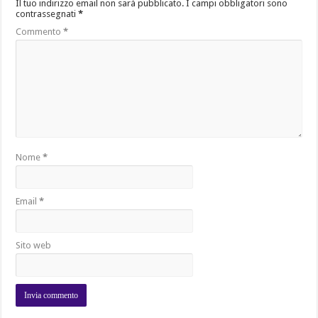
Il tuo indirizzo email non sarà pubblicato.
I campi obbligatori sono
contrassegnati
*
Commento
*
Nome
*
Email
*
Sito web