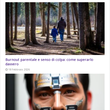
Burnout parentale e senso di colpa: come superarlo
davvero
18 Febbraio 2026