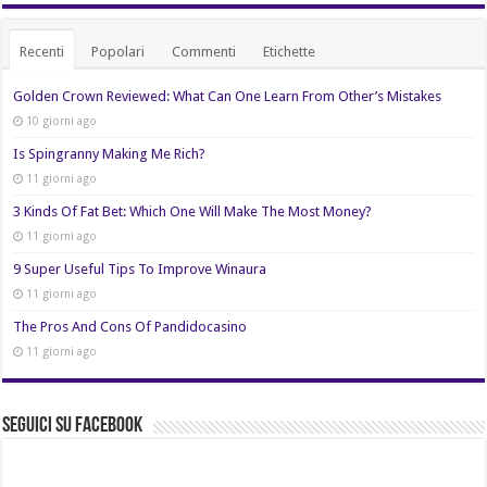
Recenti
Popolari
Commenti
Etichette
Golden Crown Reviewed: What Can One Learn From Other’s Mistakes
10 giorni ago
Is Spingranny Making Me Rich?
11 giorni ago
3 Kinds Of Fat Bet: Which One Will Make The Most Money?
11 giorni ago
9 Super Useful Tips To Improve Winaura
11 giorni ago
The Pros And Cons Of Pandidocasino
11 giorni ago
Seguici su Facebook