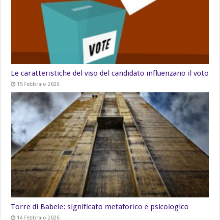
Le caratteristiche del viso del candidato influenzano il voto
15 Febbraio 2026
Torre di Babele: significato metaforico e psicologico
14 Febbraio 2026