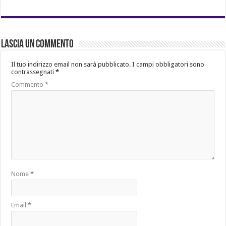
Lascia un commento
Il tuo indirizzo email non sarà pubblicato.
I campi obbligatori sono
contrassegnati
*
Commento
*
Nome
*
Email
*