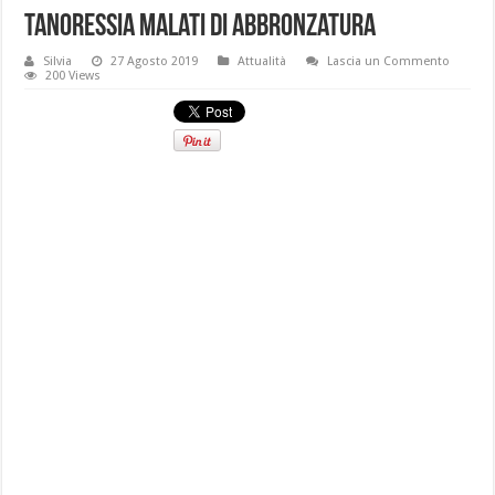
Tanoressia malati di abbronzatura
Silvia
27 Agosto 2019
Attualità
Lascia un Commento
200 Views