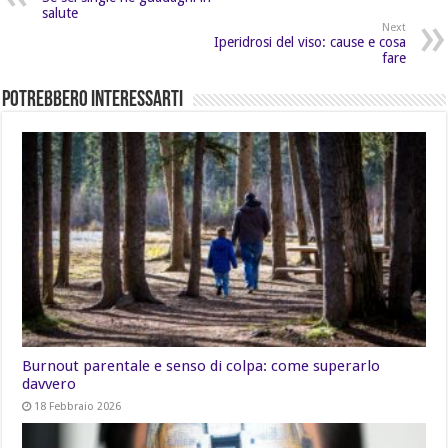
salute
Next
Iperidrosi del viso: cause e cosa
fare
Potrebbero Interessarti
Burnout parentale e senso di colpa: come superarlo
davvero
18 Febbraio 2026