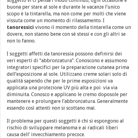
soggetto vi ci pensa i modo continuo, ogni occasione è
buona per stare al sole e durante le vacanze l’unico
scopo è la tintarella, ma non come per molti che viene
vissuta come un momento di rilassamento. I
tanoressici
vivono il momento della tintarella come un
dovere, non stanno bene con sé stessi e con gli altri se
non lo fanno.
I soggetti affetti da tanoressia possono definirsi dei
veri esperti di “abbronzatura”. Conoscono e assumono
integratori specifici per la preparazione cutanea prima
dell’esposizione al sole. Utilizzano creme solari solo di
qualità sapendo che per le prime esposizioni va
applicata una protezione UV più alta e poi via via
diminuita. Conosco e applicano le cremo doposole per
mantenere e prolungare l’abbronzatura. Generalmente
essendo così attenti non si scottano mai.
Il problema per questi soggetti è chi si espongono al
rischio di sviluppare melanoma e ai radicali liberi
causa dell’ invecchiamento precoce.