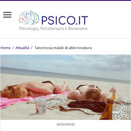
Home
/
Attualità
/
Tanoressia malati di abbronzatura
tanoressia