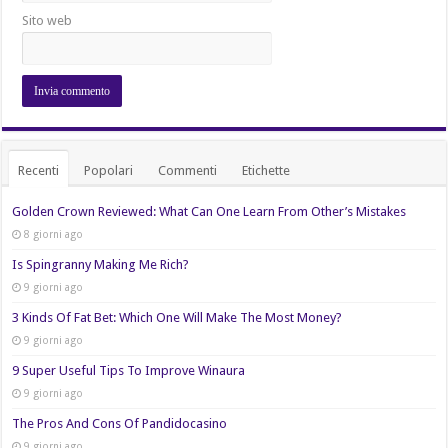
Sito web
Recenti
Popolari
Commenti
Etichette
Golden Crown Reviewed: What Can One Learn From Other’s Mistakes
8 giorni ago
Is Spingranny Making Me Rich?
9 giorni ago
3 Kinds Of Fat Bet: Which One Will Make The Most Money?
9 giorni ago
9 Super Useful Tips To Improve Winaura
9 giorni ago
The Pros And Cons Of Pandidocasino
9 giorni ago