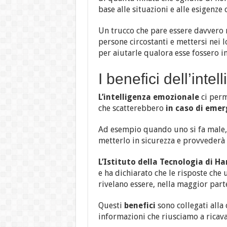
base alle situazioni e alle esigenze
Un trucco che pare essere davvero m
persone circostanti e mettersi nei
per aiutarle qualora esse fossero in 
I benefici dell’int
L’intelligenza emozionale
ci perm
che scatterebbero
in caso di emer
Ad esempio quando uno si fa male, l
metterlo in sicurezza e provvederà 
L’Istituto della Tecnologia di H
e ha dichiarato che le risposte che 
rivelano essere, nella maggior parte
Questi
benefici
sono collegati alla
informazioni che riusciamo a ricava