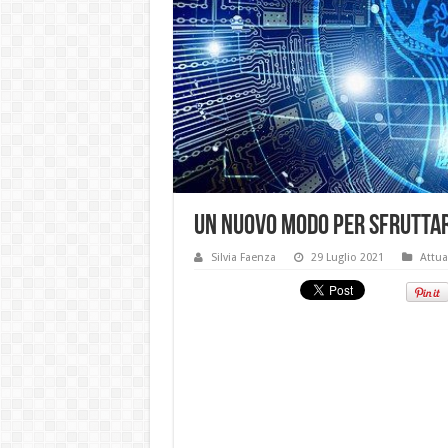
Un nuovo modo per sfruttar
Silvia Faenza
29 Luglio 2021
Attua