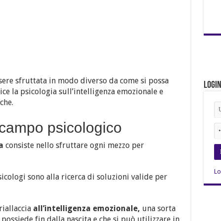
ere sfruttata in modo diverso da come si possa
Logi
ce la psicologia sull’intelligenza emozionale e
che.
 campo psicologico
a
consiste nello sfruttare ogni mezzo per
Lo
psicologi sono alla ricerca di soluzioni valide per
iallaccia
all’intelligenza emozionale,
una sorta
possiede fin dalla nascita e che si può utilizzare in