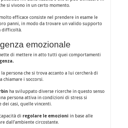
 che si vivono in un certo momento.
olto efficace consiste nel prendere in esame le
 loro panni, in modo da trovare un valido supporto
difficoltà.
elligenza emozionale
ette di mettere in atto tutti quei comportamenti
genza.
a persona che si trova accanto a lui cercherà di
a chiamare i soccorsi.
arbin
ha sviluppato diverse ricerche in questo senso
una persona attiva in condizioni di stress si
 dei casi, quelle vincenti.
 capacità di
regolare le emozioni
in base alle
re dall’ambiente circostante.