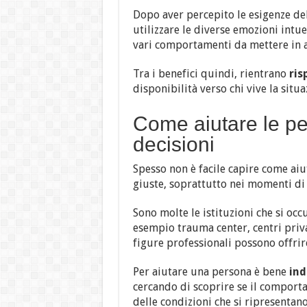
Dopo aver percepito le esigenze de
utilizzare le diverse emozioni intue
vari comportamenti da mettere in a
Tra i benefici quindi, rientrano
ris
disponibilità verso chi vive la situa
Come aiutare le pe
decisioni
Spesso non è facile capire come aiut
giuste, soprattutto nei momenti di
Sono molte le istituzioni che si oc
esempio trauma center, centri priva
figure professionali possono offrire
Per aiutare una persona è bene
ind
cercando di scoprire se il comporta
delle condizioni che si ripresentano n