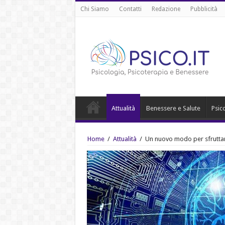
Chi Siamo
Contatti
Redazione
Pubblicità
Attualità
Benessere e Salute
Psic
Home
/
Attualità
/
Un nuovo modo per sfruttare