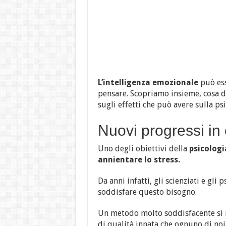
L’intelligenza emozionale
può ess
pensare. Scopriamo insieme, cosa di
sugli effetti che può avere sulla psi
Nuovi progressi in
Uno degli obiettivi della
psicologi
annientare lo stress.
Da anni infatti, gli scienziati e gli 
soddisfare questo bisogno.
Un metodo molto soddisfacente si r
di qualità innata che ognuno di noi 