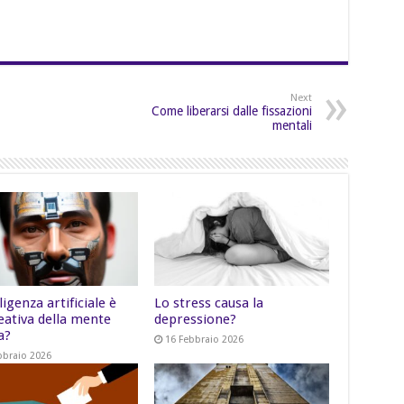
Next
Come liberarsi dalle fissazioni
mentali
lligenza artificiale è
Lo stress causa la
eativa della mente
depressione?
a?
16 Febbraio 2026
bbraio 2026