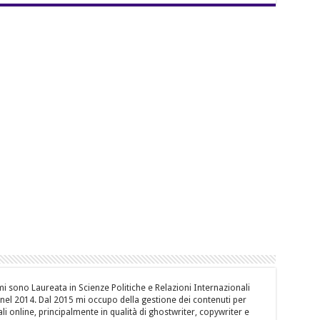
i sono Laureata in Scienze Politiche e Relazioni Internazionali
, nel 2014. Dal 2015 mi occupo della gestione dei contenuti per
li online, principalmente in qualità di ghostwriter, copywriter e