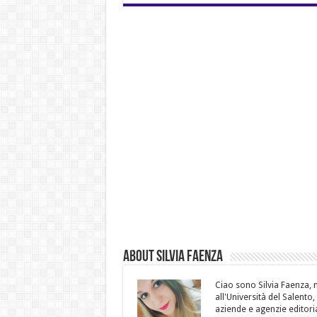
About Silvia Faenza
Ciao sono Silvia Faenza, m
all'Università del Salento
aziende e agenzie editoria