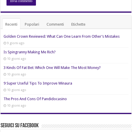
Recenti
Popolari
Commenti
Etichette
Golden Crown Reviewed: What Can One Learn From Other’s Mistakes
9 giorni ago
Is Spingranny Making Me Rich?
10 giorni ago
3 Kinds Of Fat Bet: Which One Will Make The Most Money?
10 giorni ago
9 Super Useful Tips To Improve Winaura
10 giorni ago
The Pros And Cons Of Pandidocasino
10 giorni ago
Seguici su Facebook