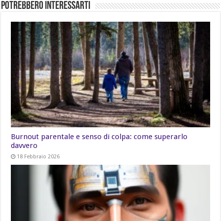
Potrebbero Interessarti
Burnout parentale e senso di colpa: come superarlo
davvero
18 Febbraio 2026