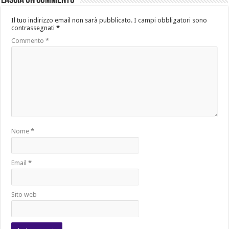
Lascia un commento
Il tuo indirizzo email non sarà pubblicato.
I campi obbligatori sono
contrassegnati
*
Commento
*
Nome
*
Email
*
Sito web