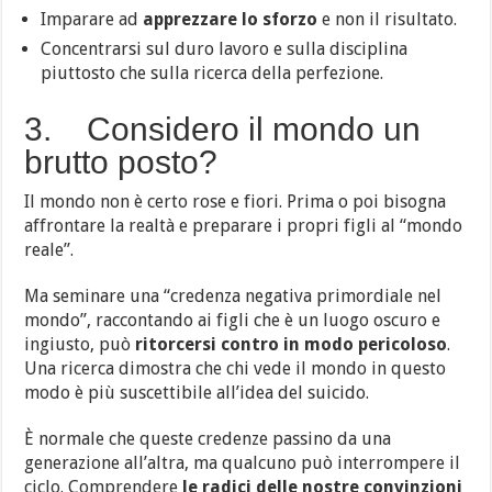
Imparare ad
apprezzare lo sforzo
e non il risultato.
Concentrarsi sul duro lavoro e sulla disciplina
piuttosto che sulla ricerca della perfezione.
3. Considero il mondo un
brutto posto?
Il mondo non è certo rose e fiori. Prima o poi bisogna
affrontare la realtà e preparare i propri figli al “mondo
reale”.
Ma seminare una “credenza negativa primordiale nel
mondo”, raccontando ai figli che è un luogo oscuro e
ingiusto, può
ritorcersi contro in modo pericoloso
.
Una ricerca dimostra che chi vede il mondo in questo
modo è più suscettibile all’idea del suicido.
È normale che queste credenze passino da una
generazione all’altra, ma qualcuno può interrompere il
ciclo. Comprendere
le radici delle nostre convinzioni