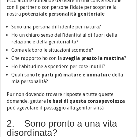
Ecco alcune domande da usare in una conversazione
con il partner o con persone fidate per scoprire la
nostra
potenziale personalità genitoriale
:
Sono una persona diffidente per natura?
Ho un chiaro senso dell’identità al di fuori della
relazione e della genitorialità?
Come elaboro le situazioni scomode?
Che rapporto ho con la
sveglia presto la mattina
?
Ho l’abitudine a spendere per cose inutili?
Quali sono
le parti più mature e immature
della
mia personalità?
Pur non dovendo trovare risposte a tutte queste
domande, gettare
le basi di questa consapevolezza
può agevolare il passaggio alla genitorialità.
2. Sono pronto a una vita
disordinata?