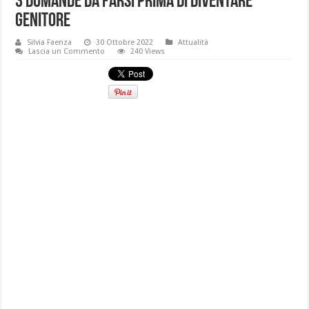
3 domande da farsi prima di diventare
genitore
Silvia Faenza
30 Ottobre 2022
Attualità
Lascia un Commento
240 Views