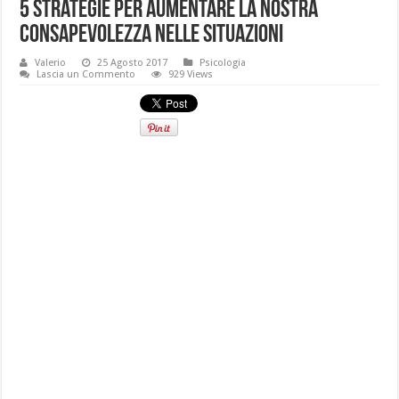
5 strategie per aumentare la nostra
consapevolezza nelle situazioni
Valerio
25 Agosto 2017
Psicologia
Lascia un Commento
929 Views