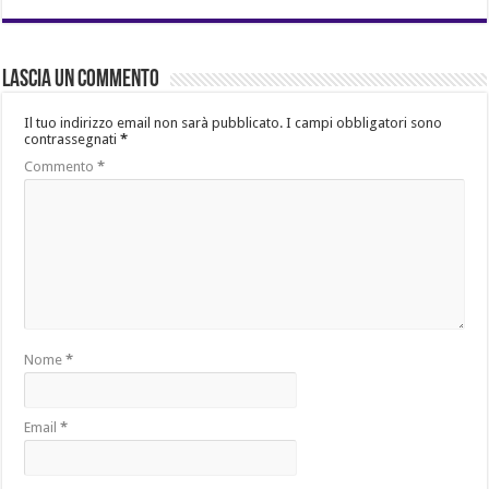
Lascia un commento
Il tuo indirizzo email non sarà pubblicato.
I campi obbligatori sono
contrassegnati
*
Commento
*
Nome
*
Email
*