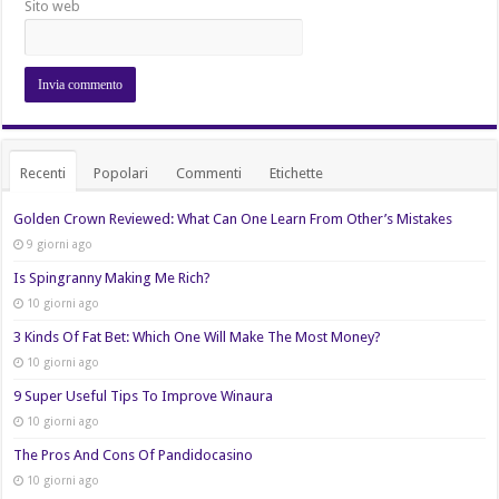
Sito web
Recenti
Popolari
Commenti
Etichette
Golden Crown Reviewed: What Can One Learn From Other’s Mistakes
9 giorni ago
Is Spingranny Making Me Rich?
10 giorni ago
3 Kinds Of Fat Bet: Which One Will Make The Most Money?
10 giorni ago
9 Super Useful Tips To Improve Winaura
10 giorni ago
The Pros And Cons Of Pandidocasino
10 giorni ago