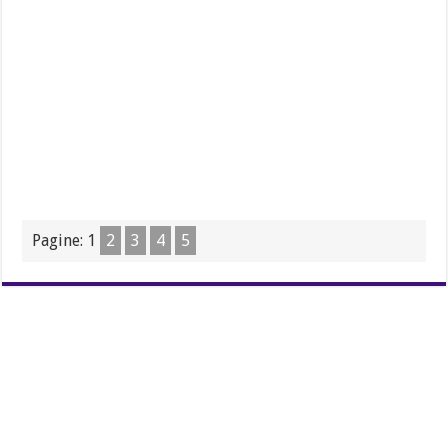
Pagine:
1
2
3
4
5