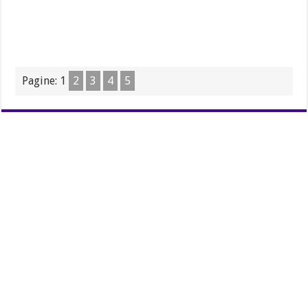
Pagine:
1
2
3
4
5