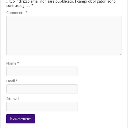
Il tuo indirizzo email non sarà pubblicato.
I campi obbligatori sono
contrassegnati
*
Commento
*
Nome
*
Email
*
Sito web