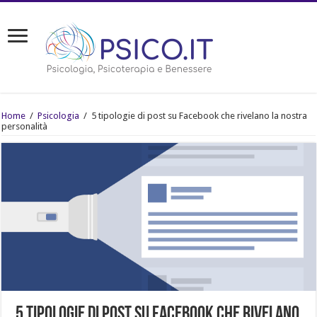
Home
/
Psicologia
/
5 tipologie di post su Facebook che rivelano la nostra
personalità
5 tipologie di post su Facebook che rivelano