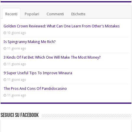
Recenti
Popolari
Commenti
Etichette
Golden Crown Reviewed: What Can One Learn From Other’s Mistakes
10 giorni ago
Is Spingranny Making Me Rich?
11 giorni ago
3 Kinds Of Fat Bet: Which One Will Make The Most Money?
11 giorni ago
9 Super Useful Tips To Improve Winaura
11 giorni ago
The Pros And Cons Of Pandidocasino
11 giorni ago
Seguici su Facebook