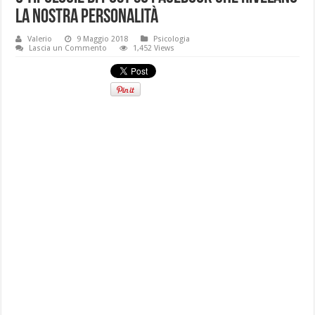
la nostra personalità
Valerio
9 Maggio 2018
Psicologia
Lascia un Commento
1,452 Views