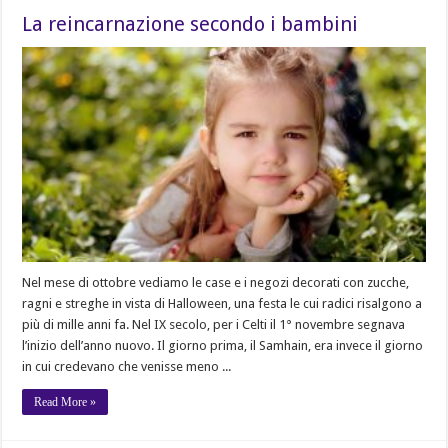
La reincarnazione secondo i bambini
Nel mese di ottobre vediamo le case e i negozi decorati con zucche,
ragni e streghe in vista di Halloween, una festa le cui radici risalgono a
più di mille anni fa. Nel IX secolo, per i Celti il 1° novembre segnava
l’inizio dell’anno nuovo. Il giorno prima, il Samhain, era invece il giorno
in cui credevano che venisse meno ...
Read More »