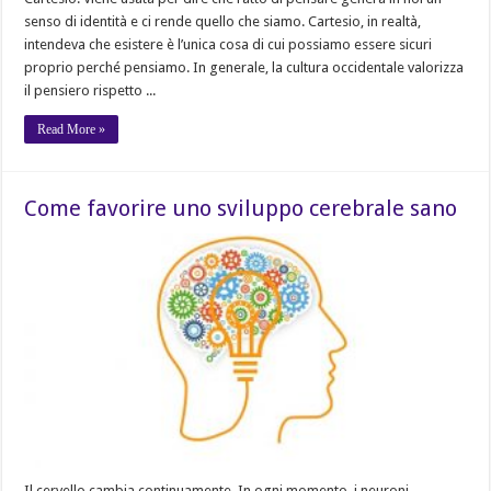
senso di identità e ci rende quello che siamo. Cartesio, in realtà,
intendeva che esistere è l’unica cosa di cui possiamo essere sicuri
proprio perché pensiamo. In generale, la cultura occidentale valorizza
il pensiero rispetto ...
Read More »
Come favorire uno sviluppo cerebrale sano
Il cervello cambia continuamente. In ogni momento, i neuroni