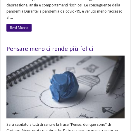
depressione, ansia e comportamenti rischiosi. Le conseguenze della
pandemia Durante la pandemia da covid-19, è venuto meno l’accesso
al ...
Read More »
Pensare meno ci rende più felici
Sarà capitato a tutti di sentire la frase “Penso, dunque sono” di
Cartesio. Viene usata per dire che l’atto di pensare genera in noi un