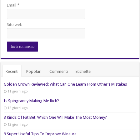
Email
*
Sito web
Recenti
Popolari
Commenti
Etichette
Golden Crown Reviewed: What Can One Learn From Other’s Mistakes
11 giorni ago
Is Spingranny Making Me Rich?
12 giorni ago
3 Kinds Of Fat Bet: Which One Will Make The Most Money?
12 giorni ago
9 Super Useful Tips To Improve Winaura