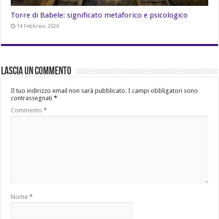
Torre di Babele: significato metaforico e psicologico
14 Febbraio 2026
Lascia un commento
Il tuo indirizzo email non sarà pubblicato.
I campi obbligatori sono
contrassegnati
*
Commento
*
Nome
*