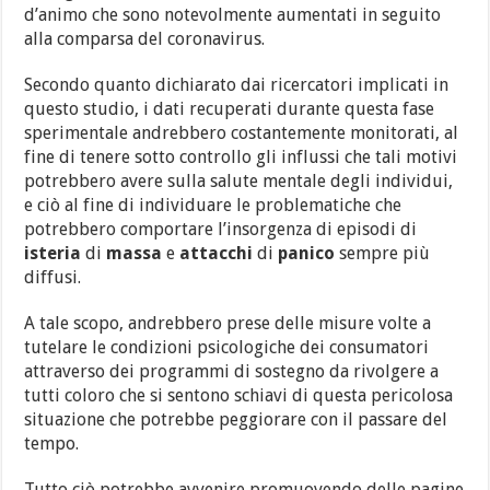
d’animo che sono notevolmente aumentati in seguito
alla comparsa del coronavirus.
Secondo quanto dichiarato dai ricercatori implicati in
questo studio, i dati recuperati durante questa fase
sperimentale andrebbero costantemente monitorati, al
fine di tenere sotto controllo gli influssi che tali motivi
potrebbero avere sulla salute mentale degli individui,
e ciò al fine di individuare le problematiche che
potrebbero comportare l’insorgenza di episodi di
isteria
di
massa
e
attacchi
di
panico
sempre più
diffusi.
A tale scopo, andrebbero prese delle misure volte a
tutelare le condizioni psicologiche dei consumatori
attraverso dei programmi di sostegno da rivolgere a
tutti coloro che si sentono schiavi di questa pericolosa
situazione che potrebbe peggiorare con il passare del
tempo.
Tutto ciò potrebbe avvenire promuovendo delle pagine