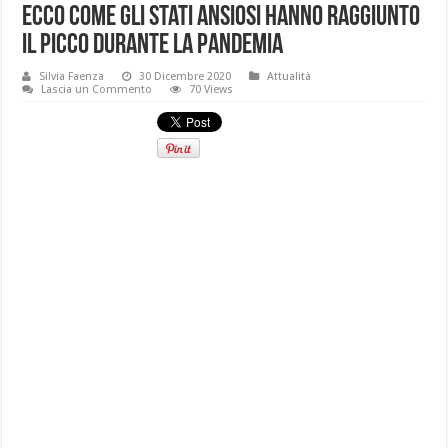
Ecco come gli stati ansiosi hanno raggiunto
il picco durante la pandemia
Silvia Faenza
30 Dicembre 2020
Attualità
Lascia un Commento
70 Views