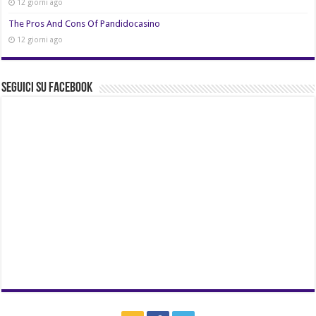
12 giorni ago
The Pros And Cons Of Pandidocasino
12 giorni ago
Seguici su Facebook