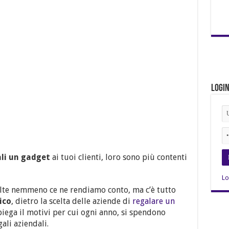
Logi
li un gadget
ai tuoi clienti, loro sono più contenti
Lo
lte nemmeno ce ne rendiamo conto, ma c’è tutto
ico
, dietro la scelta delle aziende di
regalare un
piega il motivi per cui ogni anno, si spendono
gali aziendali.