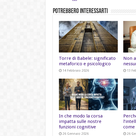
Potrebbero Interessarti
Torre di Babele: significato
Non a
metaforico e psicologico
nessu
14 Febbraio 2026
13 Fe
In che modo la corsa
Perch
impatta sulle nostre
l’inte
funzioni cognitive
come 
26 Gennaio 2026
26 Ge