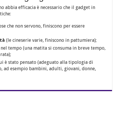
 abbia efficacia è necessario che il gadget in
tiche:
ose che non servono, finiscono per essere
ità
(le cineserie varie, finiscono in pattumiera);
nel tempo (una matita si consuma in breve tempo,
rata);
i è stato pensato (adeguato alla tipologia di
o, ad esempio bambini, adulti, giovani, donne,