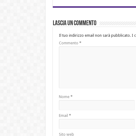
Lascia un commento
Il tuo indirizzo email non sarà pubblicato.
I 
Commento
*
Nome
*
Email
*
Sito web