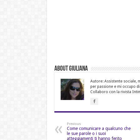
About Giuliana
Autore: Assistente sociale, m
per passione e mi occupo di d
Collaboro con la rivista Inti
Previous
Come comunicare a qualcuno che
le sue parole o i suoi
atteggiamenti ti hanno ferito