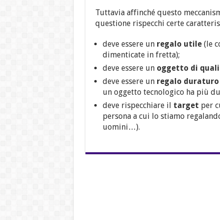
Tuttavia affinché questo meccanismo
questione rispecchi certe caratteris
deve essere un
regalo utile
(le c
dimenticate in fretta);
deve essere un
oggetto di qual
deve essere un
regalo duraturo
un oggetto tecnologico ha più du
deve rispecchiare il
target
per cu
persona a cui lo stiamo regaland
uomini…).