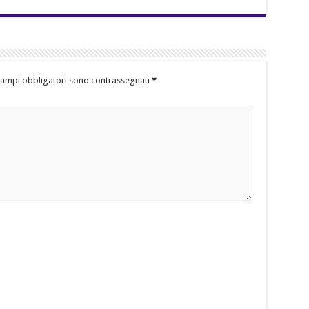
campi obbligatori sono contrassegnati
*