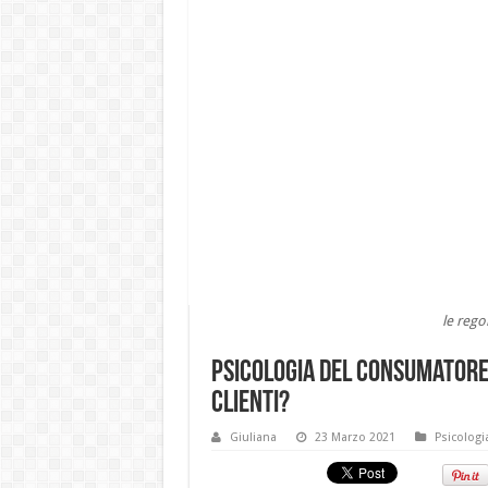
le rego
Psicologia del consumatore:
clienti?
Giuliana
23 Marzo 2021
Psicologi