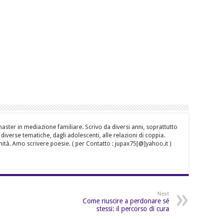
aster in mediazione familiare. Scrivo da diversi anni, soprattutto
iverse tematiche, dagli adolescenti, alle relazioni di coppia.
mità. Amo scrivere poesie. ( per Contatto : jupax75[@]yahoo.it )
Next
Come riuscire a perdonare sé
stessi: il percorso di cura