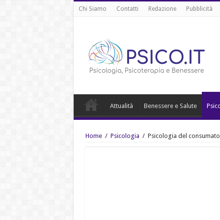
Chi Siamo
Contatti
Redazione
Pubblicità
Attualità
Benessere e Salute
Psic
Home
/
Psicologia
/
Psicologia del consumator