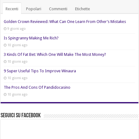
Recenti
Popolari
Commenti
Etichette
Golden Crown Reviewed: What Can One Learn From Other’s Mistakes
9 giorni ago
Is Spingranny Making Me Rich?
10 giorni ago
3 Kinds Of Fat Bet: Which One Will Make The Most Money?
10 giorni ago
9 Super Useful Tips To Improve Winaura
10 giorni ago
The Pros And Cons Of Pandidocasino
10 giorni ago
Seguici su Facebook