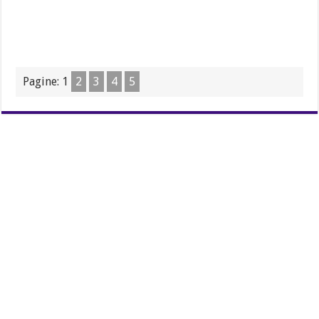
Pagine:
1
2
3
4
5