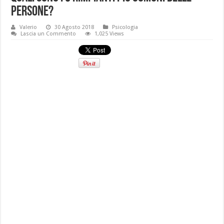
persone?
Valerio
30 Agosto 2018
Psicologia
Lascia un Commento
1,025 Views