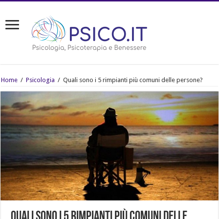
Home
/
Psicologia
/
Quali sono i 5 rimpianti più comuni delle persone?
Quali sono i 5 rimpianti più comuni delle