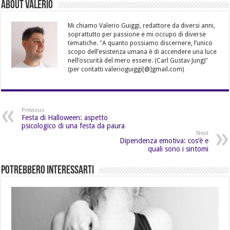
About Valerio
Mi chiamo Valerio Guiggi, redattore da diversi anni,
soprattutto per passione e mi occupo di diverse
tematiche. "A quanto possiamo discernere, l’unico
scopo dell’esistenza umana è di accendere una luce
nell’oscurità del mero essere. (Carl Gustav Jung)"
(per contatti valerioguiggi[@]gmail.com)
Previous
Festa di Halloween: aspetto
psicologico di una festa da paura
Next
Dipendenza emotiva: cos’è e
quali sono i sintomi
Potrebbero Interessarti