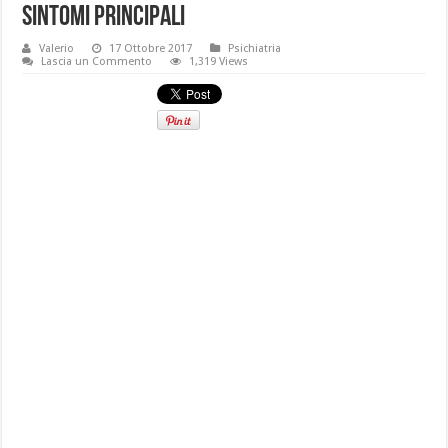
sintomi principali
Valerio
17 Ottobre 2017
Psichiatria
Lascia un Commento
1,319 Views