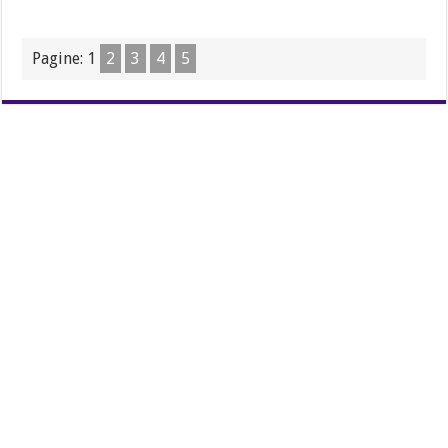
Pagine:
1
2
3
4
5