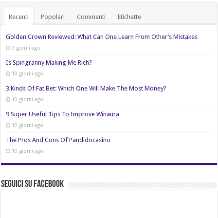
Recenti
Popolari
Commenti
Etichette
Golden Crown Reviewed: What Can One Learn From Other’s Mistakes
9 giorni ago
Is Spingranny Making Me Rich?
10 giorni ago
3 Kinds Of Fat Bet: Which One Will Make The Most Money?
10 giorni ago
9 Super Useful Tips To Improve Winaura
10 giorni ago
The Pros And Cons Of Pandidocasino
10 giorni ago
Seguici su Facebook