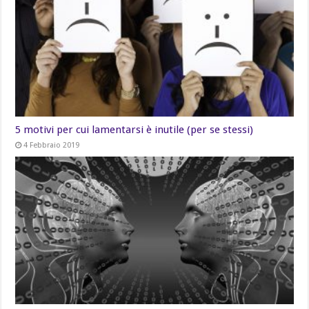
5 motivi per cui lamentarsi è inutile (per se stessi)
4 Febbraio 2019