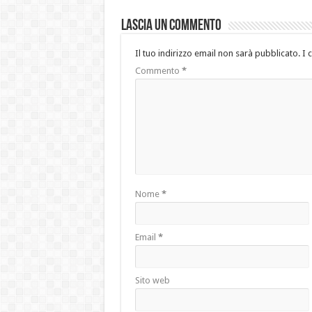
Lascia un commento
Il tuo indirizzo email non sarà pubblicato.
I 
Commento
*
Nome
*
Email
*
Sito web