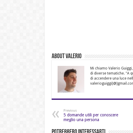
About Valerio
Mi chiamo Valerio Guiggi,
di diverse tematiche. "A 
di accendere una luce nell
valerioguiggi[@]gmail.co
Previous
5 domande utili per conoscere
meglio una persona
Potrebbero Interessarti