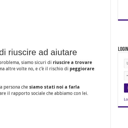
Logi
di riuscire ad aiutare
problema, siamo sicuri di
riuscire a trovare
ma altre volte no, e c’è il rischio di
peggiorare
ra persona che
siamo stati noi a farla
re il rapporto sociale che abbiamo con lei.
Lo