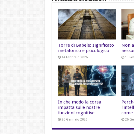
Torre di Babele: significato
Non a
metaforico e psicologico
nessu
14 Febbraio 2026
13 Fe
In che modo la corsa
Perch
impatta sulle nostre
l’inte
funzioni cognitive
come 
26 Gennaio 2026
26 Ge