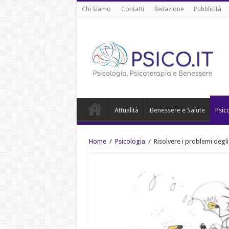
Chi Siamo
Contatti
Redazione
Pubblicità
Attualità
Benessere e Salute
Psic
Home
/
Psicologia
/
Risolvere i problemi degli 