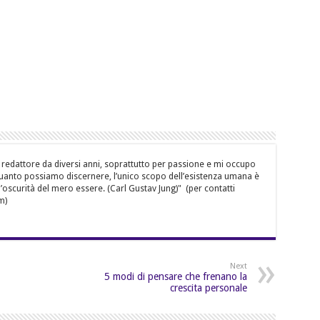
 redattore da diversi anni, soprattutto per passione e mi occupo
quanto possiamo discernere, l’unico scopo dell’esistenza umana è
’oscurità del mero essere. (Carl Gustav Jung)" (per contatti
m)
Next
5 modi di pensare che frenano la
crescita personale