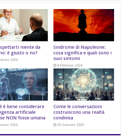
spettarti niente da
Sindrome di Napoleone:
no: è giusto o no?
cosa significa e quali sono i
suoi sintomi
bbraio 2026
8 Febbraio 2026
é è bene considerare
Come le conversazioni
lligenza artificiale
costruiscono una realtà
se NON fosse umana
condivisa
nnaio 2026
26 Gennaio 2026