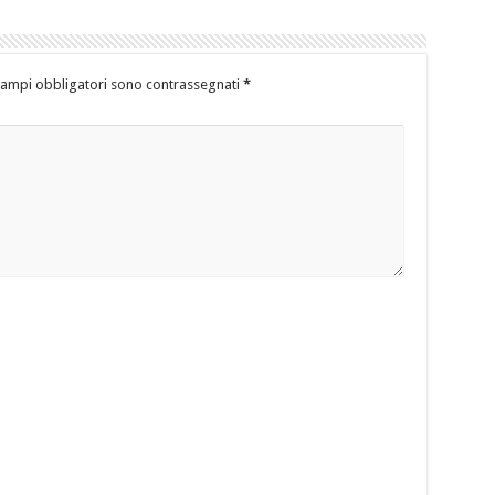
campi obbligatori sono contrassegnati
*