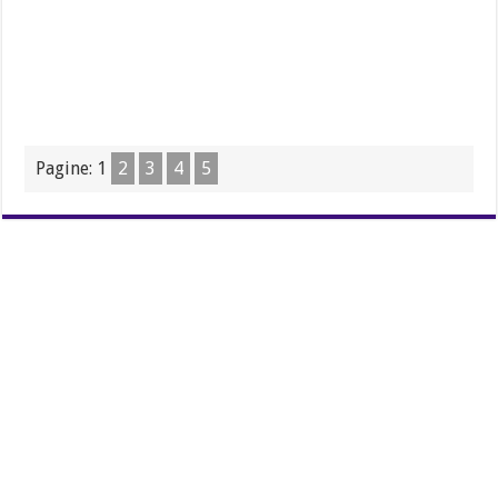
Pagine:
1
2
3
4
5