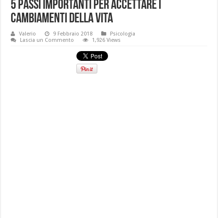
5 passi importanti per accettare i
cambiamenti della vita
Valerio
9 Febbraio 2018
Psicologia
Lascia un Commento
1,926 Views