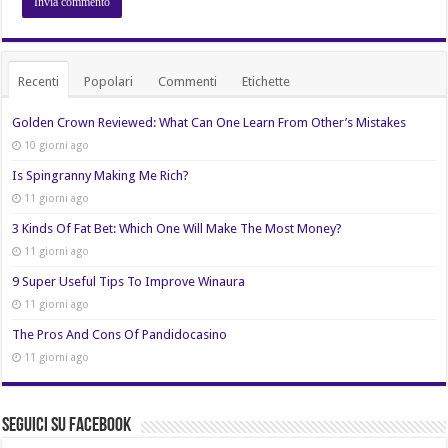
Recenti
Popolari
Commenti
Etichette
Golden Crown Reviewed: What Can One Learn From Other’s Mistakes
10 giorni ago
Is Spingranny Making Me Rich?
11 giorni ago
3 Kinds Of Fat Bet: Which One Will Make The Most Money?
11 giorni ago
9 Super Useful Tips To Improve Winaura
11 giorni ago
The Pros And Cons Of Pandidocasino
11 giorni ago
Seguici su Facebook