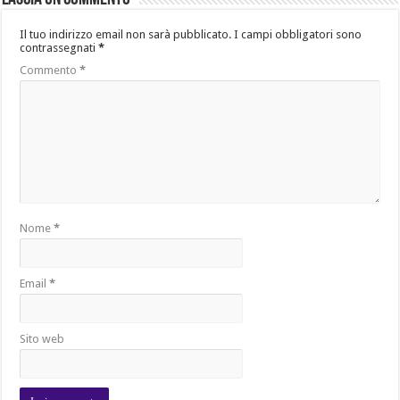
Il tuo indirizzo email non sarà pubblicato.
I campi obbligatori sono
contrassegnati
*
Commento
*
Nome
*
Email
*
Sito web