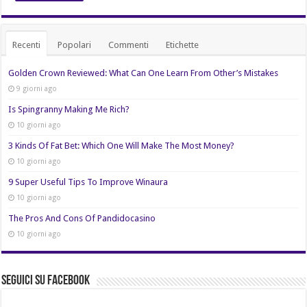
Recenti
Popolari
Commenti
Etichette
Golden Crown Reviewed: What Can One Learn From Other’s Mistakes
9 giorni ago
Is Spingranny Making Me Rich?
10 giorni ago
3 Kinds Of Fat Bet: Which One Will Make The Most Money?
10 giorni ago
9 Super Useful Tips To Improve Winaura
10 giorni ago
The Pros And Cons Of Pandidocasino
10 giorni ago
Seguici su Facebook