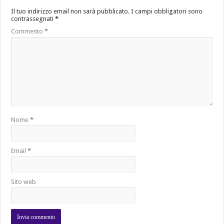
Il tuo indirizzo email non sarà pubblicato.
I campi obbligatori sono
contrassegnati
*
Commento
*
Nome
*
Email
*
Sito web