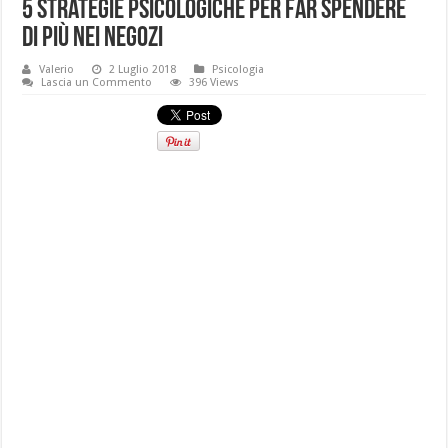
5 strategie psicologiche per far spendere
di più nei negozi
Valerio
2 Luglio 2018
Psicologia
Lascia un Commento
396 Views