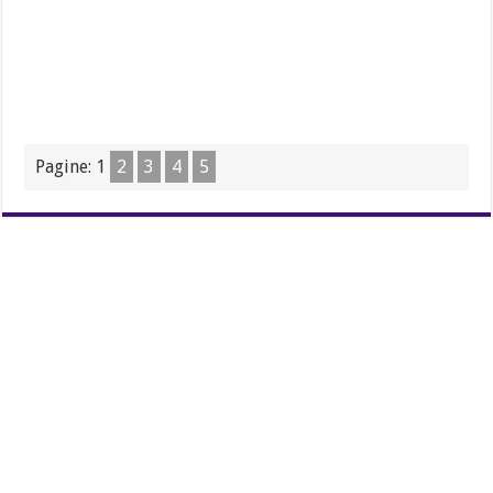
Pagine:
1
2
3
4
5