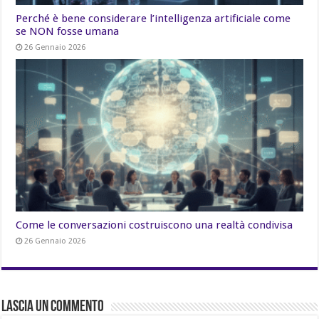
Perché è bene considerare l’intelligenza artificiale come
se NON fosse umana
26 Gennaio 2026
Come le conversazioni costruiscono una realtà condivisa
26 Gennaio 2026
Lascia un commento