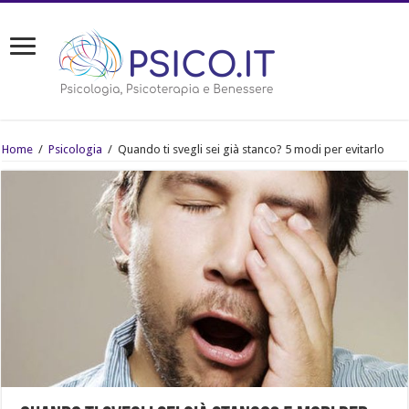
Home
/
Psicologia
/
Quando ti svegli sei già stanco? 5 modi per evitarlo