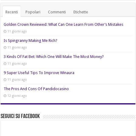
Recenti
Popolari
Commenti
Etichette
Golden Crown Reviewed: What Can One Learn From Other’s Mistakes
11 giorni ago
Is Spingranny Making Me Rich?
11 giorni ago
3 Kinds Of Fat Bet: Which One Will Make The Most Money?
11 giorni ago
9 Super Useful Tips To Improve Winaura
11 giorni ago
The Pros And Cons Of Pandidocasino
12 giorni ago
Seguici su Facebook