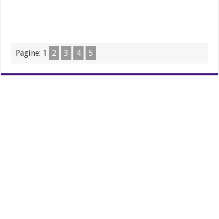
Pagine:
1
2
3
4
5