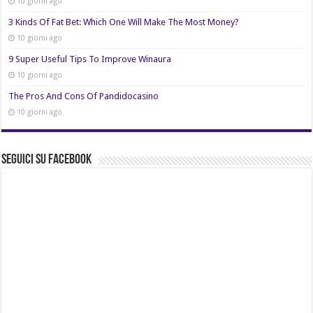
10 giorni ago
3 Kinds Of Fat Bet: Which One Will Make The Most Money?
10 giorni ago
9 Super Useful Tips To Improve Winaura
10 giorni ago
The Pros And Cons Of Pandidocasino
10 giorni ago
Seguici su Facebook