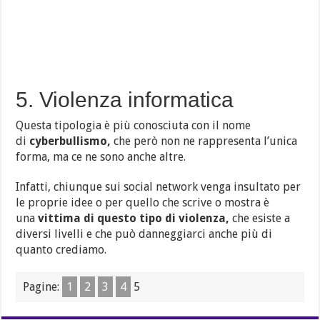
5. Violenza informatica
Questa tipologia è più conosciuta con il nome
di
cyberbullismo,
che però non ne rappresenta l’unica
forma, ma ce ne sono anche altre.
Infatti, chiunque sui social network venga insultato per
le proprie idee o per quello che scrive o mostra è
una
vittima di questo tipo di violenza,
che esiste a
diversi livelli e che può danneggiarci anche più di
quanto crediamo.
Pagine:
1
2
3
4
5