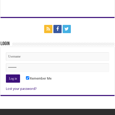
Login
Remember Me
Lost your password?