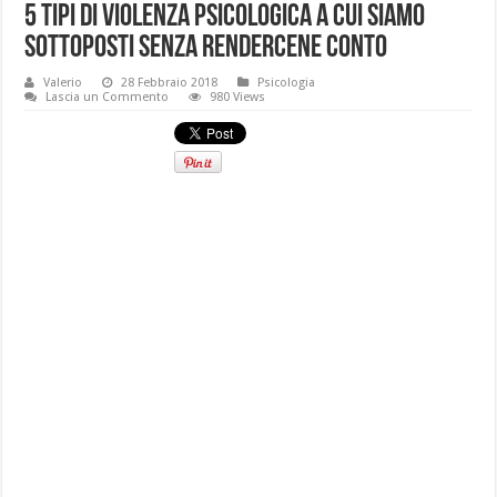
5 tipi di violenza psicologica a cui siamo
sottoposti senza rendercene conto
Valerio
28 Febbraio 2018
Psicologia
Lascia un Commento
980 Views