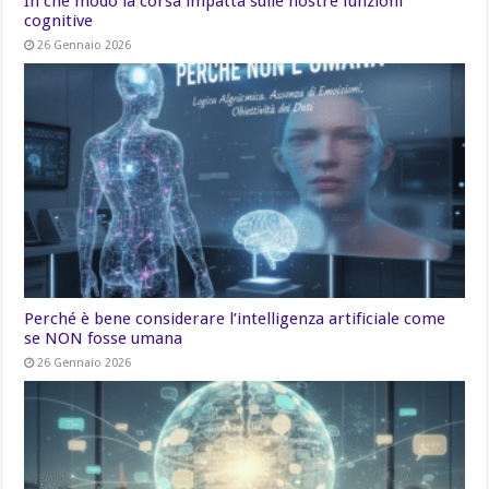
In che modo la corsa impatta sulle nostre funzioni
cognitive
26 Gennaio 2026
Perché è bene considerare l’intelligenza artificiale come
se NON fosse umana
26 Gennaio 2026