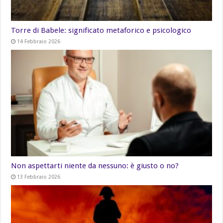
Torre di Babele: significato metaforico e psicologico
14 Febbraio 2026
Non aspettarti niente da nessuno: è giusto o no?
13 Febbraio 2026