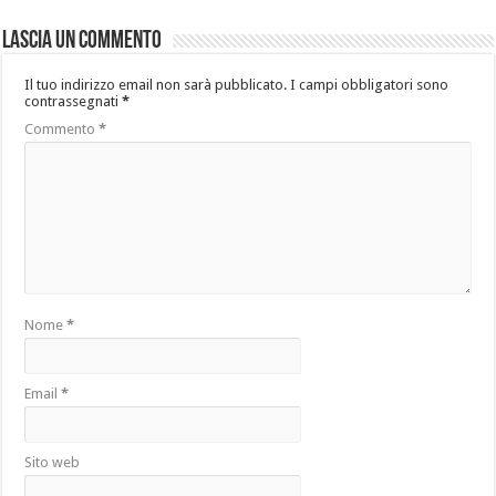
Lascia un commento
Il tuo indirizzo email non sarà pubblicato.
I campi obbligatori sono
contrassegnati
*
Commento
*
Nome
*
Email
*
Sito web