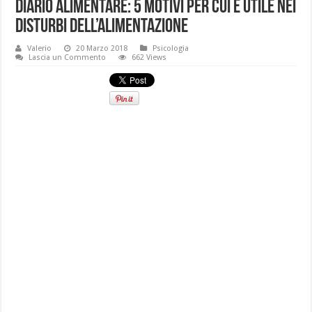
Diario alimentare: 5 motivi per cui è utile nei
disturbi dell’alimentazione
Valerio
20 Marzo 2018
Psicologia
Lascia un Commento
662 Views