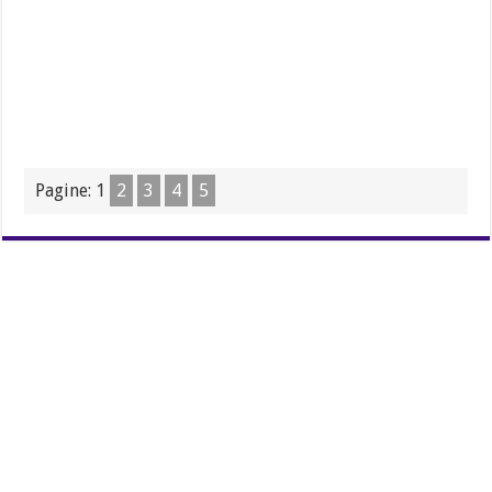
Pagine:
1
2
3
4
5