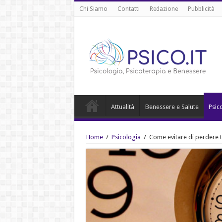
Chi Siamo
Contatti
Redazione
Pubblicità
Attualità
Benessere e Salute
Psic
Home
/
Psicologia
/
Come evitare di perdere t