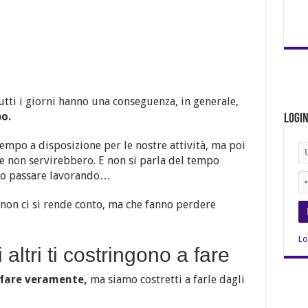
 tutti i giorni hanno una conseguenza, in generale,
o.
Logi
empo a disposizione per le nostre attività, ma poi
e non servirebbero. E non si parla del tempo
mo passare lavorando…
o non ci si rende conto, ma che fanno perdere
Lo
i altri ti costringono a fare
fare veramente,
ma siamo costretti a farle dagli