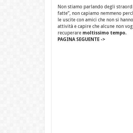
Non stiamo parlando degli straordin
fatte”, non capiamo nemmeno perché: 
le uscite con amici che non si hann
attività e capire che alcune non vo
recuperare
moltissimo tempo.
PAGINA SEGUENTE ->