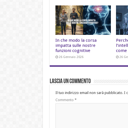
In che modo la corsa
Perch
impatta sulle nostre
l’inte
funzioni cognitive
come 
26 Gennaio 2026
26 Ge
Lascia un commento
Il tuo indirizzo email non sarà pubblicato.
I 
Commento
*