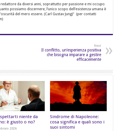
 redattore da diversi anni, soprattutto per passione e mi occupo
quanto possiamo discernere, l’unico scopo dell’esistenza umana è
’oscurità del mero essere. (Carl Gustav Jung)" (per contatti
m)
Next
Il conflitto, un’esperienza positiva
che bisogna imparare a gestire
efficacemente
spettarti niente da
Sindrome di Napoleone:
no: è giusto o no?
cosa significa e quali sono i
suoi sintomi
bbraio 2026