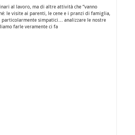
ari al lavoro, ma di altre attività che “vanno
le visite ai parenti, le cene e i pranzi di famiglia,
o particolarmente simpatici… analizzare le nostre
gliamo farle veramente ci fa