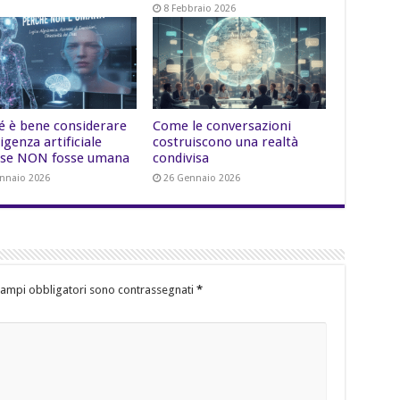
8 Febbraio 2026
é è bene considerare
Come le conversazioni
lligenza artificiale
costruiscono una realtà
se NON fosse umana
condivisa
nnaio 2026
26 Gennaio 2026
campi obbligatori sono contrassegnati
*