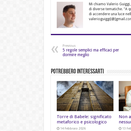
Mi chiamo Valerio Guiggi,
di diverse tematiche. "A 
di accendere una luce nell
valerioguiggi[@]gmail.co
Previous
5 regole semplici ma efficaci per
dormire meglio
Potrebbero Interessarti
Torre di Babele: significato
Non a
metaforico e psicologico
nessu
14 Febbraio 2026
13 Fe