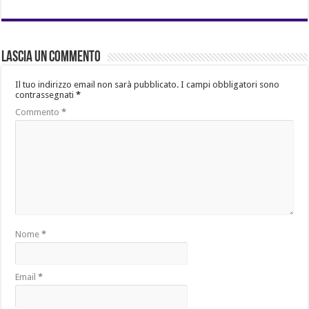
Lascia un commento
Il tuo indirizzo email non sarà pubblicato.
I campi obbligatori sono
contrassegnati
*
Commento
*
Nome
*
Email
*