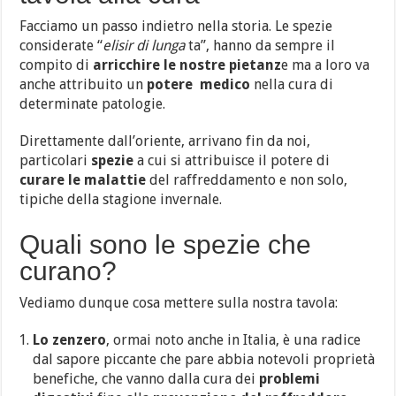
Facciamo un passo indietro nella storia. Le spezie
considerate “
elisir di lunga
ta”, hanno da sempre il
compito di
arricchire le nostre pietanz
e ma a loro va
anche attribuito un
potere medico
nella cura di
determinate patologie.
Direttamente dall’oriente, arrivano fin da noi,
particolari
spezie
a cui si attribuisce il potere di
curare le malattie
del raffreddamento e non solo,
tipiche della stagione invernale.
Quali sono le spezie che
curano?
Vediamo dunque cosa mettere sulla nostra tavola:
Lo zenzero
, ormai noto anche in Italia, è una radice
dal sapore piccante che pare abbia notevoli proprietà
benefiche, che vanno dalla cura dei
problemi