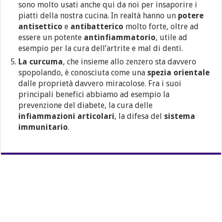
sono molto usati anche qui da noi per insaporire i
piatti della nostra cucina. In realtà hanno un
potere
antisettico
e
antibatterico
molto forte, oltre ad
essere un potente
antinfiammatorio
, utile ad
esempio per la cura dell’artrite e mal di denti.
La curcuma
, che insieme allo zenzero sta davvero
spopolando, è conosciuta come una
spezia orientale
dalle proprietà davvero miracolose. Fra i suoi
principali benefici abbiamo ad esempio la
prevenzione del diabete, la cura delle
infiammazioni articolari
, la difesa del
sistema
immunitario
.