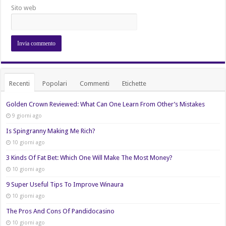
Sito web
Recenti
Popolari
Commenti
Etichette
Golden Crown Reviewed: What Can One Learn From Other’s Mistakes
9 giorni ago
Is Spingranny Making Me Rich?
10 giorni ago
3 Kinds Of Fat Bet: Which One Will Make The Most Money?
10 giorni ago
9 Super Useful Tips To Improve Winaura
10 giorni ago
The Pros And Cons Of Pandidocasino
10 giorni ago