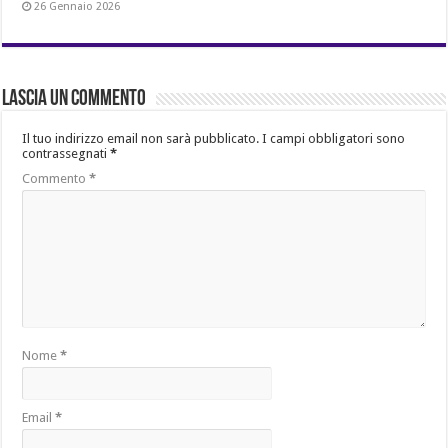
26 Gennaio 2026
Lascia un commento
Il tuo indirizzo email non sarà pubblicato.
I campi obbligatori sono
contrassegnati
*
Commento
*
Nome
*
Email
*