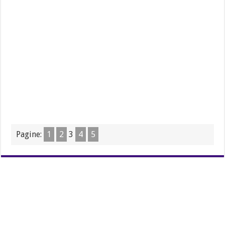
Pagine:
1
2
3
4
5