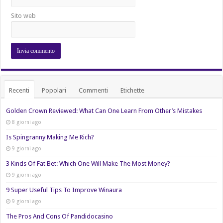
Sito web
Recenti
Popolari
Commenti
Etichette
Golden Crown Reviewed: What Can One Learn From Other’s Mistakes
8 giorni ago
Is Spingranny Making Me Rich?
9 giorni ago
3 Kinds Of Fat Bet: Which One Will Make The Most Money?
9 giorni ago
9 Super Useful Tips To Improve Winaura
9 giorni ago
The Pros And Cons Of Pandidocasino