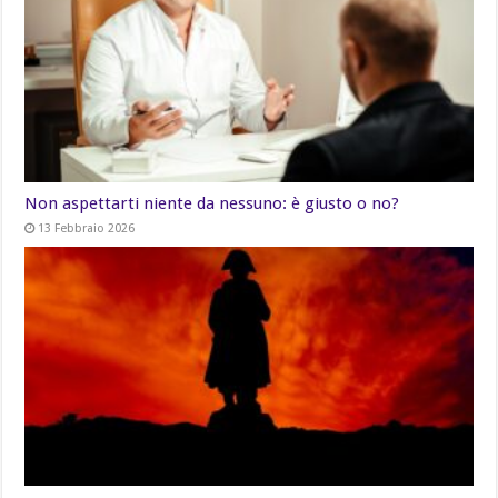
Non aspettarti niente da nessuno: è giusto o no?
13 Febbraio 2026