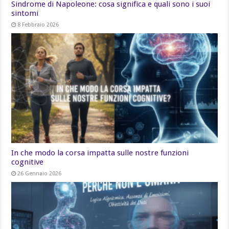
Sindrome di Napoleone: cosa significa e quali sono i suoi
sintomi
8 Febbraio 2026
In che modo la corsa impatta sulle nostre funzioni
cognitive
26 Gennaio 2026