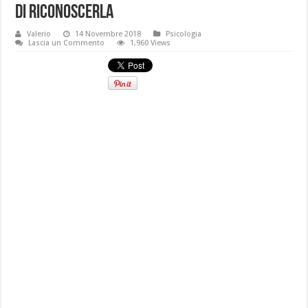
di riconoscerla
Valerio
14 Novembre 2018
Psicologia
Lascia un Commento
1,960 Views