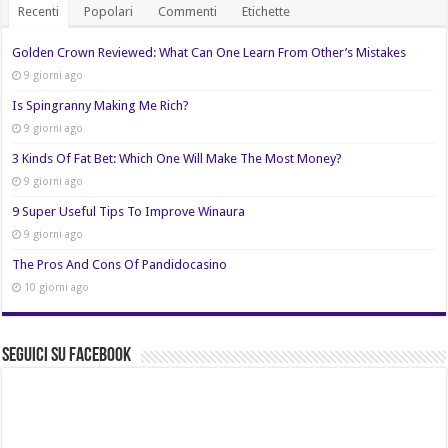
Recenti
Popolari
Commenti
Etichette
Golden Crown Reviewed: What Can One Learn From Other’s Mistakes
9 giorni ago
Is Spingranny Making Me Rich?
9 giorni ago
3 Kinds Of Fat Bet: Which One Will Make The Most Money?
9 giorni ago
9 Super Useful Tips To Improve Winaura
9 giorni ago
The Pros And Cons Of Pandidocasino
10 giorni ago
Seguici su Facebook