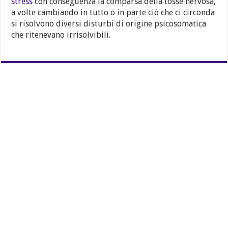
stress
con conseguenza la comparsa della tosse nervosa,
a volte cambiando in tutto o in parte ciò che ci circonda
si risolvono diversi disturbi di origine psicosomatica
che ritenevano irrisolvibili.