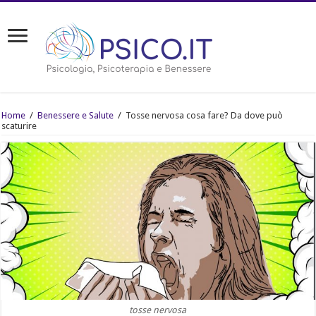
Home
/
Benessere e Salute
/
Tosse nervosa cosa fare? Da dove può
scaturire
tosse nervosa