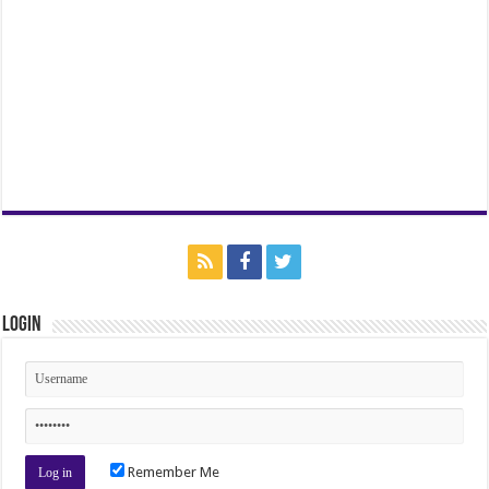
Login
Remember Me