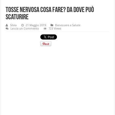
Tosse nervosa cosa fare? Da dove può
scaturire
Silvia
21 Maggio 2019
Benessere e Salute
Lascia un Commento
723 Views