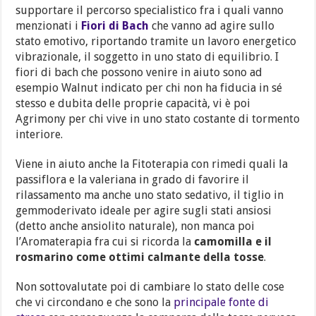
supportare il percorso specialistico fra i quali vanno
menzionati i
Fiori di Bach
che vanno ad agire sullo
stato emotivo, riportando tramite un lavoro energetico
vibrazionale, il soggetto in uno stato di equilibrio. I
fiori di bach che possono venire in aiuto sono ad
esempio Walnut indicato per chi non ha fiducia in sé
stesso e dubita delle proprie capacità, vi è poi
Agrimony per chi vive in uno stato costante di tormento
interiore.
Viene in aiuto anche la Fitoterapia con rimedi quali la
passiflora e la valeriana in grado di favorire il
rilassamento ma anche uno stato sedativo, il tiglio in
gemmoderivato ideale per agire sugli stati ansiosi
(detto anche ansiolito naturale), non manca poi
l’Aromaterapia fra cui si ricorda la
camomilla e il
rosmarino come ottimi calmante della tosse
.
Non sottovalutate poi di cambiare lo stato delle cose
che vi circondano e che sono la
principale fonte di