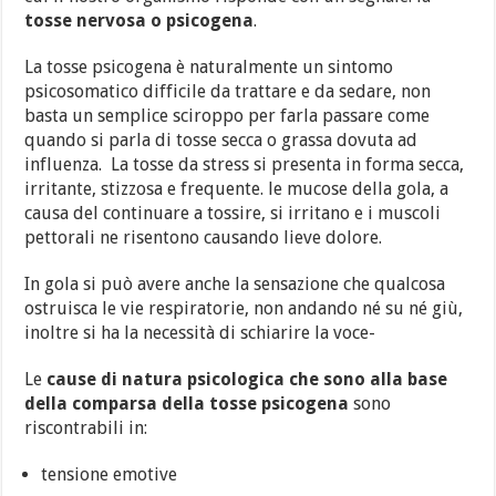
tosse nervosa o psicogena
.
La tosse psicogena è naturalmente un sintomo
psicosomatico difficile da trattare e da sedare, non
basta un semplice sciroppo per farla passare come
quando si parla di tosse secca o grassa dovuta ad
influenza. La tosse da stress si presenta in forma secca,
irritante, stizzosa e frequente. le mucose della gola, a
causa del continuare a tossire, si irritano e i muscoli
pettorali ne risentono causando lieve dolore.
In gola si può avere anche la sensazione che qualcosa
ostruisca le vie respiratorie, non andando né su né giù,
inoltre si ha la necessità di schiarire la voce-
Le
cause di natura psicologica che sono alla base
della comparsa della tosse psicogena
sono
riscontrabili in:
tensione emotive