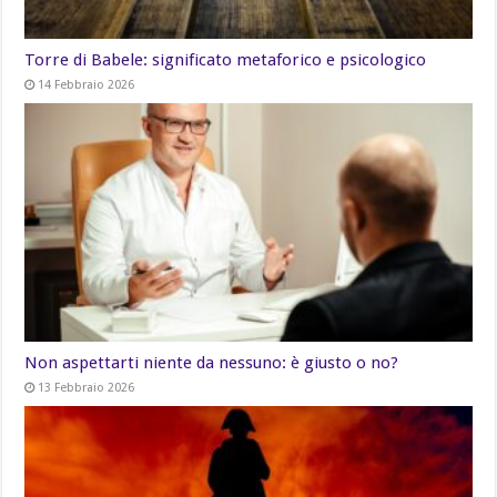
Torre di Babele: significato metaforico e psicologico
14 Febbraio 2026
Non aspettarti niente da nessuno: è giusto o no?
13 Febbraio 2026