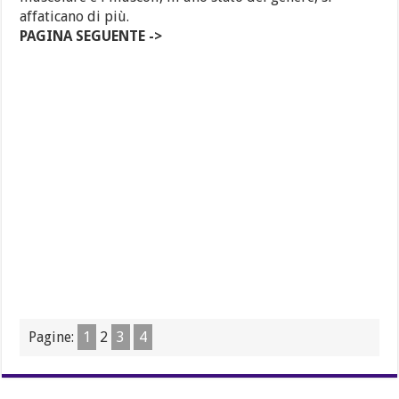
affaticano di più.
PAGINA SEGUENTE ->
Pagine:
1
2
3
4