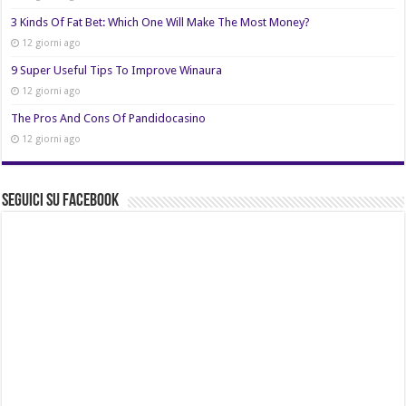
3 Kinds Of Fat Bet: Which One Will Make The Most Money?
12 giorni ago
9 Super Useful Tips To Improve Winaura
12 giorni ago
The Pros And Cons Of Pandidocasino
12 giorni ago
Seguici su Facebook