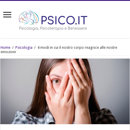
Home
/
Psicologia
/
4 modi in cui il nostro corpo reagisce alle nostre
emozioni