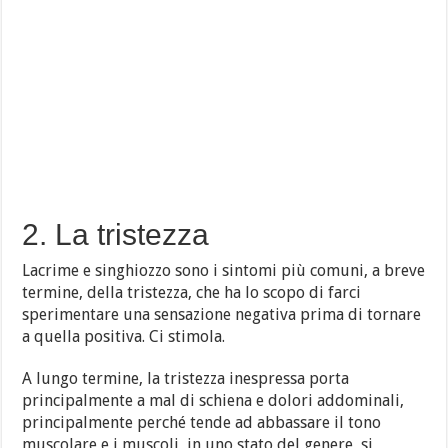
2. La tristezza
Lacrime e singhiozzo sono i sintomi più comuni, a breve
termine, della tristezza, che ha lo scopo di farci
sperimentare una sensazione negativa prima di tornare
a quella positiva. Ci stimola.
A lungo termine, la tristezza inespressa porta
principalmente a mal di schiena e dolori addominali,
principalmente perché tende ad abbassare il tono
muscolare e i muscoli, in uno stato del genere, si