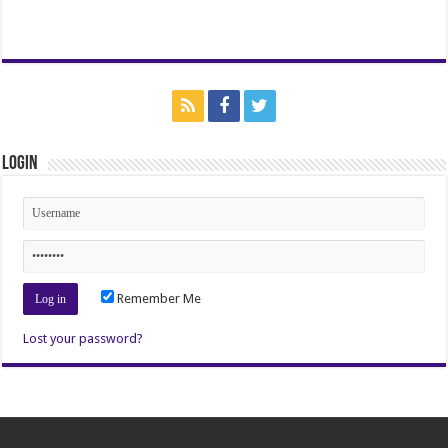
Login
Remember Me
Lost your password?