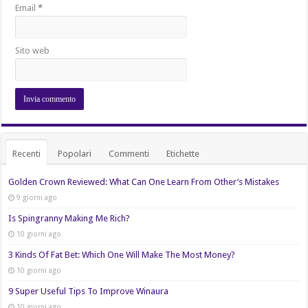
Email
*
Sito web
Recenti
Popolari
Commenti
Etichette
Golden Crown Reviewed: What Can One Learn From Other’s Mistakes
9 giorni ago
Is Spingranny Making Me Rich?
10 giorni ago
3 Kinds Of Fat Bet: Which One Will Make The Most Money?
10 giorni ago
9 Super Useful Tips To Improve Winaura
10 giorni ago