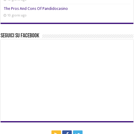
The Pros And Cons Of Pandidocasino
10 giorni ago
Seguici su Facebook