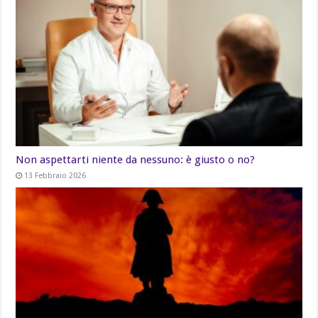
Non aspettarti niente da nessuno: è giusto o no?
13 Febbraio 2026