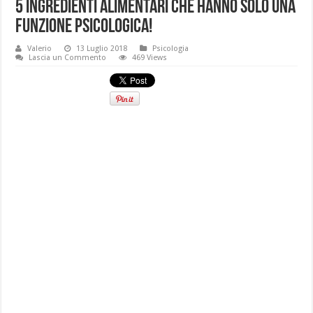
5 ingredienti alimentari che hanno solo una
funzione psicologica!
Valerio
13 Luglio 2018
Psicologia
Lascia un Commento
469 Views