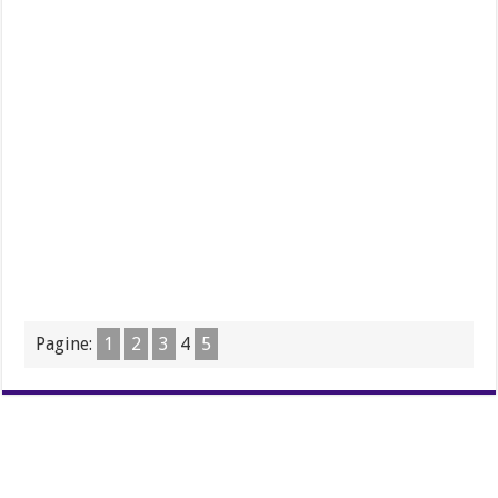
Pagine:
1
2
3
4
5