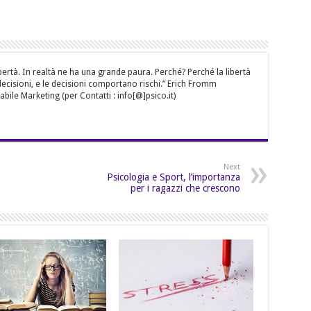
bertà. In realtà ne ha una grande paura. Perché? Perché la libertà
decisioni, e le decisioni comportano rischi.” Erich Fromm
ile Marketing (per Contatti : info[@]psico.it)
Next
Psicologia e Sport, l’importanza
per i ragazzi che crescono