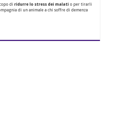
scopo di
ridurre lo stress dei malati
o per tirarli
compagnia di un animale a chi soffre di demenza