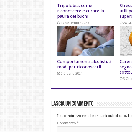
Tripofobia: come
Stress
riconoscere e curare la
utili 
paura dei buchi
super
17 Settembre 2025
28 Gi
Comportamenti alcolisti: 5
Carenz
modi per riconoscerli
segna
sotto
5 Giugno 2024
3 Ott
Lascia un commento
Il tuo indirizzo email non sarà pubblicato.
I 
Commento
*