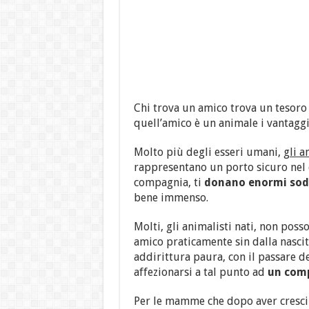
Chi trova un amico trova un tesoro 
quell’amico è un animale i vantaggi
Molto più degli esseri umani,
gli a
rappresentano un porto sicuro nel q
compagnia, ti
donano enormi sod
bene immenso.
Molti, gli animalisti nati, non pos
amico praticamente sin dalla nascit
addirittura paura, con il passare de
affezionarsi a tal punto ad
un comp
Per le mamme che dopo aver cresciu