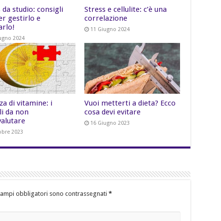
 da studio: consigli
Stress e cellulite: c’è una
per gestirlo e
correlazione
arlo!
11 Giugno 2024
ugno 2024
a di vitamine: i
Vuoi metterti a dieta? Ecco
li da non
cosa devi evitare
valutare
16 Giugno 2023
obre 2023
campi obbligatori sono contrassegnati
*