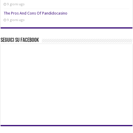
9 giorni ago
The Pros And Cons Of Pandidocasino
9 giorni ago
Seguici su Facebook