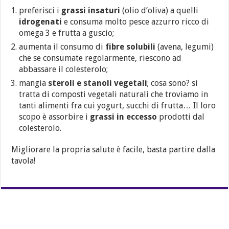
preferisci i
grassi insaturi
(olio d’oliva) a quelli
idrogenati
e consuma molto pesce azzurro ricco di
omega 3 e frutta a guscio;
aumenta il consumo di
fibre solubili
(avena, legumi)
che se consumate regolarmente, riescono ad
abbassare il colesterolo;
mangia
steroli e stanoli vegetali
; cosa sono? si
tratta di composti vegetali naturali che troviamo in
tanti alimenti fra cui yogurt, succhi di frutta… Il loro
scopo è assorbire i
grassi in eccesso
prodotti dal
colesterolo.
Migliorare la propria salute è facile, basta partire dalla
tavola!