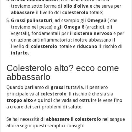
troviamo sotto forma di
olio d’oliva
e che serve per
abbassare
il livello del
colesterolo
totale;
Grassi polinsaturi
, ad esempio gli
Omega3
( che
troviamo nel pesce) e gli
Omega 6
(arachidi, oli
vegetali), fondamentali per il
sistema nervoso
e per
un azione antinfiammatoria ; inoltre abbassano il
livello di
colesterolo
totale e
riducono
il rischio di
infarto.
Colesterolo alto? ecco come
abbassarlo
Quando parliamo di
grassi
tuttavia, il pensiero
principale va al
colesterolo
. Il rischio è che sia sia
troppo alto
e quindi che vada ad ostruire le vene fino
a creare dei seri problemi di salute.
Se hai necessità di
abbassare il colesterolo
nel sangue
allora segui questi semplici consigli: