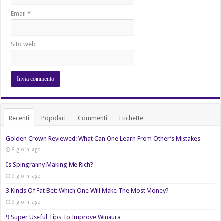
Email
*
Sito web
Recenti
Popolari
Commenti
Etichette
Golden Crown Reviewed: What Can One Learn From Other’s Mistakes
8 giorni ago
Is Spingranny Making Me Rich?
9 giorni ago
3 Kinds Of Fat Bet: Which One Will Make The Most Money?
9 giorni ago
9 Super Useful Tips To Improve Winaura