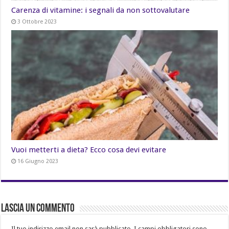
Carenza di vitamine: i segnali da non sottovalutare
3 Ottobre 2023
Vuoi metterti a dieta? Ecco cosa devi evitare
16 Giugno 2023
Lascia un commento
Il tuo indirizzo email non sarà pubblicato.
I campi obbligatori sono