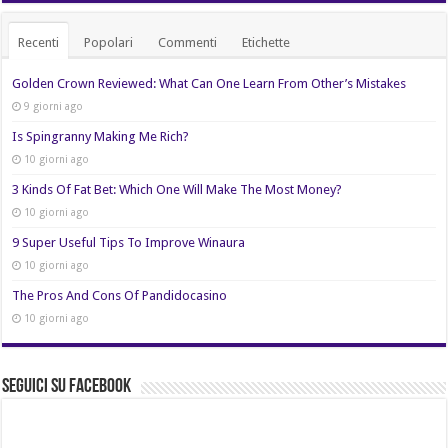
Recenti
Popolari
Commenti
Etichette
Golden Crown Reviewed: What Can One Learn From Other’s Mistakes
9 giorni ago
Is Spingranny Making Me Rich?
10 giorni ago
3 Kinds Of Fat Bet: Which One Will Make The Most Money?
10 giorni ago
9 Super Useful Tips To Improve Winaura
10 giorni ago
The Pros And Cons Of Pandidocasino
10 giorni ago
Seguici su Facebook