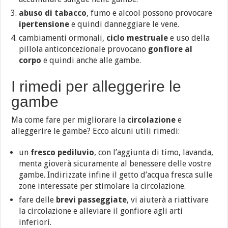
abuso di tabacco
, fumo e alcool possono provocare
ipertensione
e quindi danneggiare le vene.
cambiamenti ormonali,
ciclo mestruale
e uso della
pillola anticoncezionale provocano
gonfiore al
corpo
e quindi anche alle gambe.
I rimedi per alleggerire le
gambe
Ma come fare per migliorare la
circolazione
e
alleggerire le gambe? Ecco alcuni utili rimedi:
un
fresco pediluvio
, con l’aggiunta di timo, lavanda,
menta gioverà sicuramente al benessere delle vostre
gambe. Indirizzate infine il getto d’acqua fresca sulle
zone interessate per stimolare la circolazione.
fare delle
brevi passeggiate
, vi aiuterà a riattivare
la circolazione e alleviare il gonfiore agli arti
inferiori.