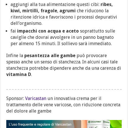
aggiungi alla tua alimentazione questi cibi:
ribes,
kiwi, mirtilli, fragole
,
agrumi
che riducono la
ritenzione idrica e favoriscono i processi depurativi
dell’organismo.
fai
impacchi con acqua e aceto
soprattutto sulle
caviglie che dovrai avvolgere in un panno bagnato
per almeno 15 minuti. Il sollievo sarà immediato.
Infine la
pesantezza alle gambe
può provocare
spesso anche un senso di stanchezza. In alcuni casi tale
stanchezza potrebbe dipendere anche da una carenza di
vitamina D
.
Sponsor:
Varicastan
un innovativa crema per il
trattamento delle vene varicose, con riduzione concreta
del dolore alle gambe