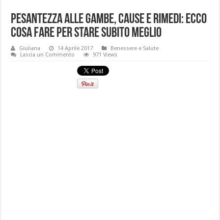
Pesantezza alle gambe, cause e rimedi: ecco
cosa fare per stare subito meglio
Giuliana
14 Aprile 2017
Benessere e Salute
Lascia un Commento
971 Views