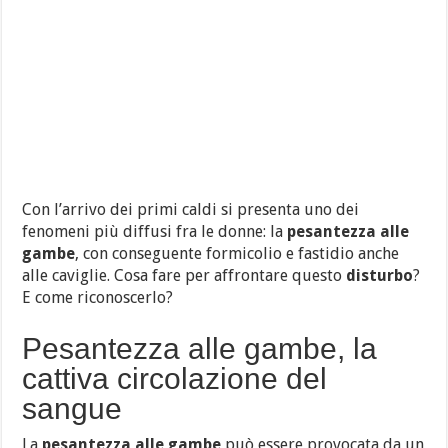
Con l’arrivo dei primi caldi si presenta uno dei
fenomeni più diffusi fra le donne: la
pesantezza alle
gambe
, con conseguente formicolio e fastidio anche
alle caviglie. Cosa fare per affrontare questo
disturbo
?
E come riconoscerlo?
Pesantezza alle gambe, la
cattiva circolazione del
sangue
La
pesantezza alle gambe
può essere provocata da un