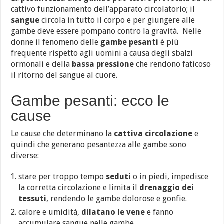
cattivo funzionamento dell’apparato circolatorio; il
sangue
circola in tutto il corpo e per giungere alle
gambe deve essere pompano contro la gravità. Nelle
donne il fenomeno delle
gambe pesanti
è più
frequente rispetto agli uomini a causa degli sbalzi
ormonali e della
bassa pressione
che rendono faticoso
il ritorno del sangue al cuore.
Gambe pesanti: ecco le
cause
Le cause che determinano la
cattiva circolazione
e
quindi che generano pesantezza alle gambe sono
diverse:
stare per troppo tempo
seduti
o in piedi, impedisce
la corretta circolazione e limita il
drenaggio dei
tessuti
, rendendo le gambe dolorose e gonfie.
calore e umidità,
dilatano le vene
e fanno
accumulare sangue nelle gambe.