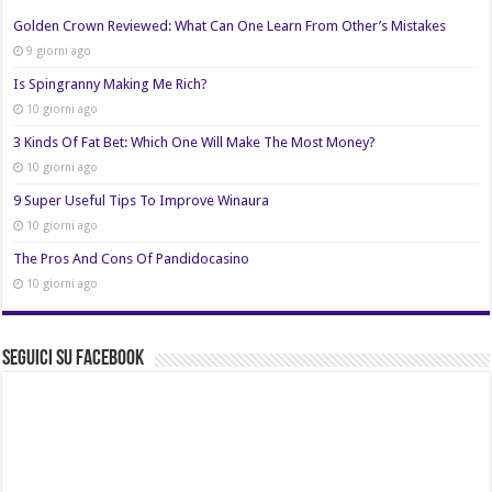
Golden Crown Reviewed: What Can One Learn From Other’s Mistakes
9 giorni ago
Is Spingranny Making Me Rich?
10 giorni ago
3 Kinds Of Fat Bet: Which One Will Make The Most Money?
10 giorni ago
9 Super Useful Tips To Improve Winaura
10 giorni ago
The Pros And Cons Of Pandidocasino
10 giorni ago
Seguici su Facebook