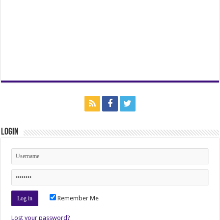
Login
Remember Me
Lost your password?