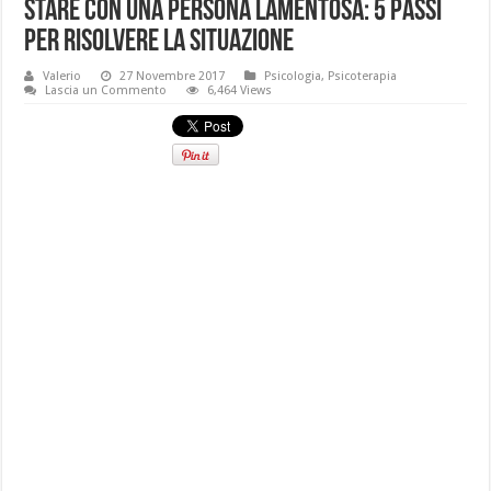
Stare con una persona lamentosa: 5 passi
per risolvere la situazione
Valerio
27 Novembre 2017
Psicologia
,
Psicoterapia
Lascia un Commento
6,464 Views