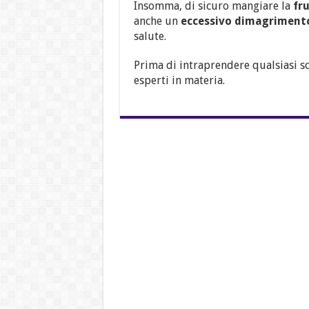
Insomma, di sicuro mangiare la
fr
anche un
eccessivo dimagriment
salute.
Prima di intraprendere qualsiasi s
esperti in materia.