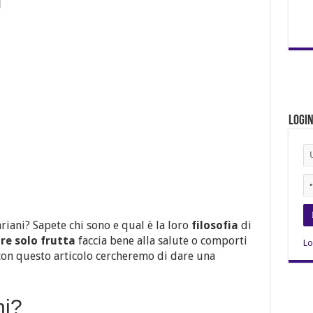
Logi
riani? Sapete chi sono e qual è la loro
filosofia
di
e solo frutta
faccia bene alla salute o comporti
Lo
con questo articolo cercheremo di dare una
ni?