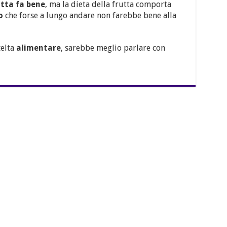
utta fa bene
, ma la dieta della frutta comporta
o
che forse a lungo andare non farebbe bene alla
celta
alimentare
, sarebbe meglio parlare con