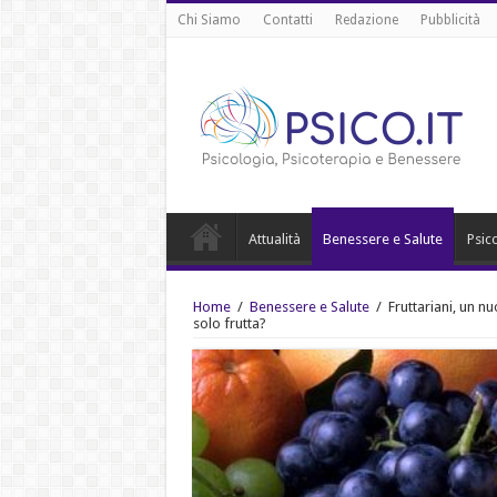
Chi Siamo
Contatti
Redazione
Pubblicità
Attualità
Benessere e Salute
Psic
Home
/
Benessere e Salute
/
Fruttariani, un n
solo frutta?