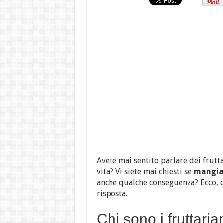
Avete mai sentito parlare dei frutta
vita? Vi siete mai chiesti se
mangiar
anche qualche conseguenza? Ecco, 
risposta.
Chi sono i fruttaria