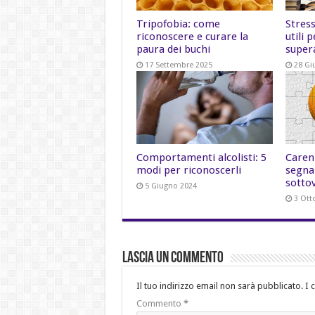
Tripofobia: come
Stress
riconoscere e curare la
utili 
paura dei buchi
super
17 Settembre 2025
28 Gi
Comportamenti alcolisti: 5
Carenz
modi per riconoscerli
segna
sotto
5 Giugno 2024
3 Ott
Lascia un commento
Il tuo indirizzo email non sarà pubblicato.
I 
Commento
*