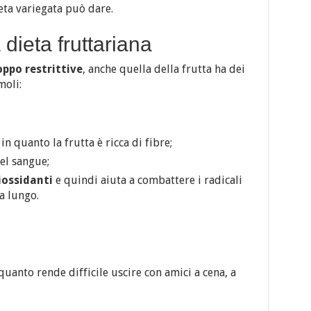
ieta variegata può dare.
 dieta fruttariana
oppo restrittive
, anche quella della frutta ha dei
moli:
in quanto la frutta è ricca di fibre;
el sangue;
iossidanti
e quindi aiuta a combattere i radicali
 a lungo.
 quanto rende difficile uscire con amici a cena, a