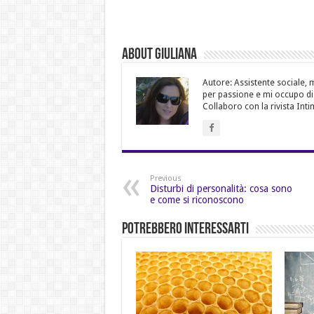
About Giuliana
Autore: Assistente sociale, m
per passione e mi occupo di d
Collaboro con la rivista Inti
Previous
Disturbi di personalità: cosa sono
e come si riconoscono
Potrebbero Interessarti