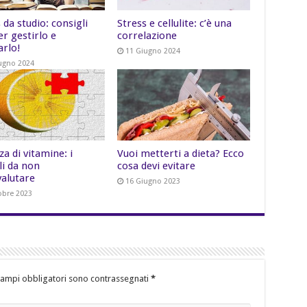
 da studio: consigli
Stress e cellulite: c’è una
per gestirlo e
correlazione
arlo!
11 Giugno 2024
ugno 2024
a di vitamine: i
Vuoi metterti a dieta? Ecco
li da non
cosa devi evitare
valutare
16 Giugno 2023
obre 2023
campi obbligatori sono contrassegnati
*