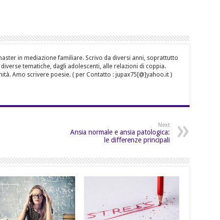
aster in mediazione familiare. Scrivo da diversi anni, soprattutto
iverse tematiche, dagli adolescenti, alle relazioni di coppia.
mità. Amo scrivere poesie. ( per Contatto : jupax75[@]yahoo.it )
Next
Ansia normale e ansia patologica:
le differenze principali