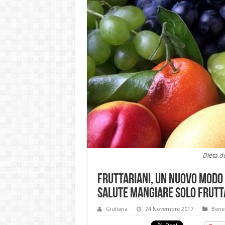
Dieta de
Fruttariani, un nuovo modo 
salute mangiare solo frutt
Giuliana
24 Novembre 2017
Benes