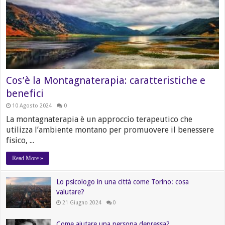
Cos’è la Montagnaterapia: caratteristiche e
benefici
10 Agosto 2024
0
La montagnaterapia è un approccio terapeutico che
utilizza l’ambiente montano per promuovere il benessere
fisico, ...
Read More »
Lo psicologo in una città come Torino: cosa
valutare?
21 Giugno 2024
0
Come aiutare una persona depressa?