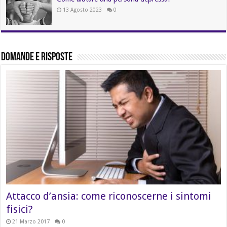
13 Agosto 2023
0
Domande e Risposte
Attacco d’ansia: come riconoscerne i sintomi
fisici?
21 Marzo 2017
0