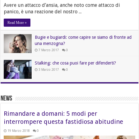
Avere un attacco d’ansia, anche noto come attacco di
panico, è una reazione del nostro ...
Read More »
Bugie e bugiardi: come capire se siamo di fronte ad
una menzogna?
7 Marzo 2017
0
Stalking: che cosa puoi fare per difenderti?
3 Marzo 2017
0
News
Rimandare a domani: 5 modi per
interrompere questa fastidiosa abitudine
19 Marzo 2018
0