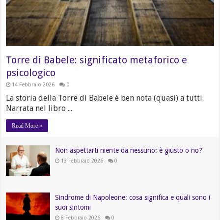
Torre di Babele: significato metaforico e
psicologico
14 Febbraio 2026
0
La storia della Torre di Babele è ben nota (quasi) a tutti.
Narrata nel libro ...
Read More »
Non aspettarti niente da nessuno: è giusto o no?
13 Febbraio 2026
0
Sindrome di Napoleone: cosa significa e quali sono i
suoi sintomi
8 Febbraio 2026
0