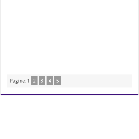
Pagine:
1
2
3
4
5