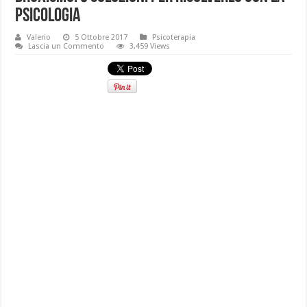
psicologia
Valerio
5 Ottobre 2017
Psicoterapia
Lascia un Commento
3,459 Views