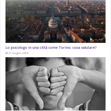
Lo psicologo in una città come Torino: cosa valutare?
21 Giugno 2024