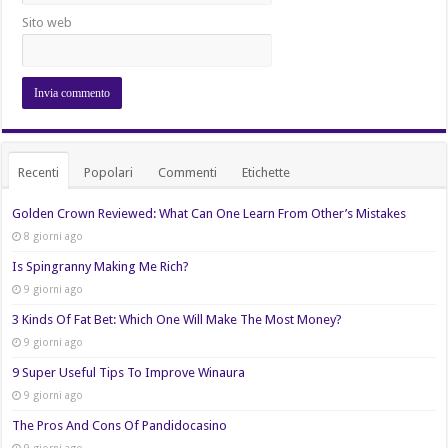
Sito web
Recenti
Popolari
Commenti
Etichette
Golden Crown Reviewed: What Can One Learn From Other’s Mistakes
8 giorni ago
Is Spingranny Making Me Rich?
9 giorni ago
3 Kinds Of Fat Bet: Which One Will Make The Most Money?
9 giorni ago
9 Super Useful Tips To Improve Winaura
9 giorni ago
The Pros And Cons Of Pandidocasino