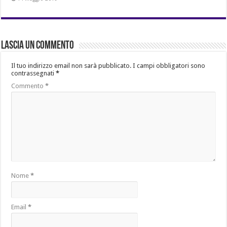
Lascia un commento
Il tuo indirizzo email non sarà pubblicato.
I campi obbligatori sono
contrassegnati
*
Commento
*
Nome
*
Email
*