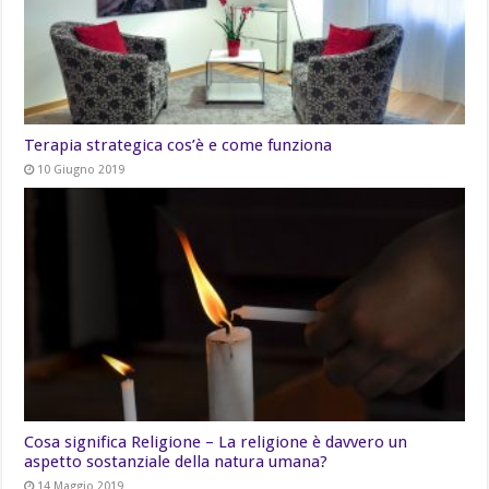
Terapia strategica cos’è e come funziona
10 Giugno 2019
Cosa significa Religione – La religione è davvero un
aspetto sostanziale della natura umana?
14 Maggio 2019