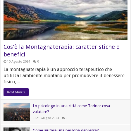
Cos’è la Montagnaterapia: caratteristiche e
benefici
10 Agosto 2024
0
La montagnaterapia è un approccio terapeutico che
utilizza l’ambiente montano per promuovere il benessere
fisico, ...
Read More »
Lo psicologo in una città come Torino: cosa
valutare?
21 Giugno 2024
0
Come aiutare una persona depressa?