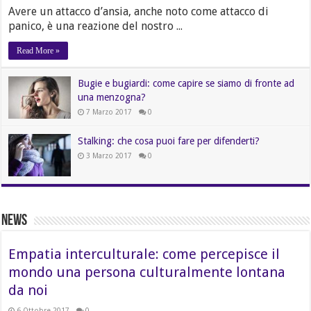
Avere un attacco d’ansia, anche noto come attacco di
panico, è una reazione del nostro ...
Read More »
Bugie e bugiardi: come capire se siamo di fronte ad
una menzogna?
7 Marzo 2017
0
Stalking: che cosa puoi fare per difenderti?
3 Marzo 2017
0
News
Empatia interculturale: come percepisce il
mondo una persona culturalmente lontana
da noi
6 Ottobre 2017
0