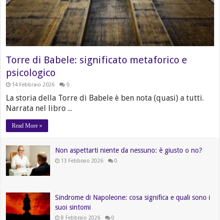
Torre di Babele: significato metaforico e
psicologico
14 Febbraio 2026
0
La storia della Torre di Babele è ben nota (quasi) a tutti.
Narrata nel libro ...
Read More »
Non aspettarti niente da nessuno: è giusto o no?
13 Febbraio 2026
0
Sindrome di Napoleone: cosa significa e quali sono i
suoi sintomi
8 Febbraio 2026
0