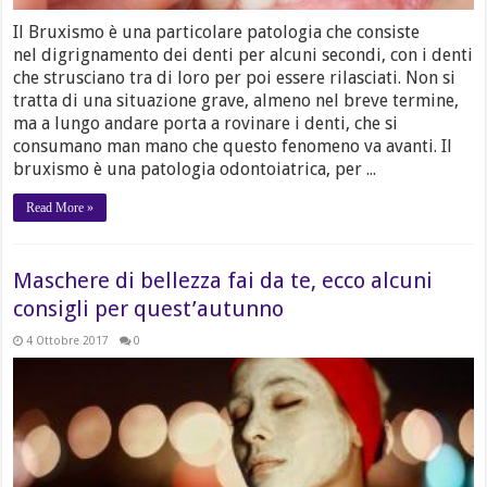
Il Bruxismo è una particolare patologia che consiste
nel digrignamento dei denti per alcuni secondi, con i denti
che strusciano tra di loro per poi essere rilasciati. Non si
tratta di una situazione grave, almeno nel breve termine,
ma a lungo andare porta a rovinare i denti, che si
consumano man mano che questo fenomeno va avanti. Il
bruxismo è una patologia odontoiatrica, per ...
Read More »
Maschere di bellezza fai da te, ecco alcuni
consigli per quest’autunno
4 Ottobre 2017
0