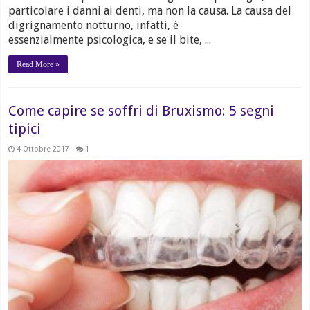
particolare i danni ai denti, ma non la causa. La causa del
digrignamento notturno, infatti, è
essenzialmente psicologica, e se il bite, ...
Read More »
Come capire se soffri di Bruxismo: 5 segni
tipici
4 Ottobre 2017
1