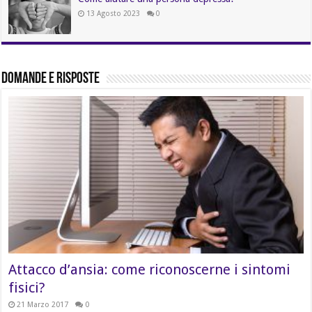
13 Agosto 2023
0
Domande e Risposte
Attacco d’ansia: come riconoscerne i sintomi
fisici?
21 Marzo 2017
0