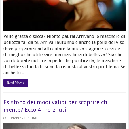
Pelle grassa o secca? Niente paura! Arrivano le maschere di
bellezza fai da te. Arriva l’autunno e anche la pelle del viso
deve prepararsi ad affrontare la nuova stagione: cosa c’è
di meglio che utilizzare una maschera di bellezza? Sia che
voi dobbiate nutrire la pelle che purificarla, le maschere
di bellezza fai da te sono la risposta al vostro problema. Se
anche tu ...
Read More »
Esistono dei modi validi per scoprire chi
mente? Ecco 4 indizi utili
3 Ottobre 2017
0