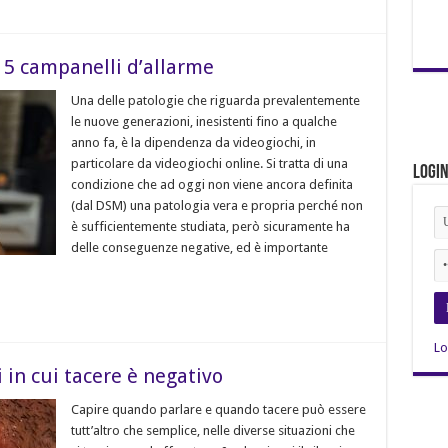
 5 campanelli d’allarme
Una delle patologie che riguarda prevalentemente
le nuove generazioni, inesistenti fino a qualche
anno fa, è la dipendenza da videogiochi, in
particolare da videogiochi online. Si tratta di una
Logi
condizione che ad oggi non viene ancora definita
(dal DSM) una patologia vera e propria perché non
è sufficientemente studiata, però sicuramente ha
delle conseguenze negative, ed è importante
Lo
i in cui tacere è negativo
Capire quando parlare e quando tacere può essere
tutt’altro che semplice, nelle diverse situazioni che