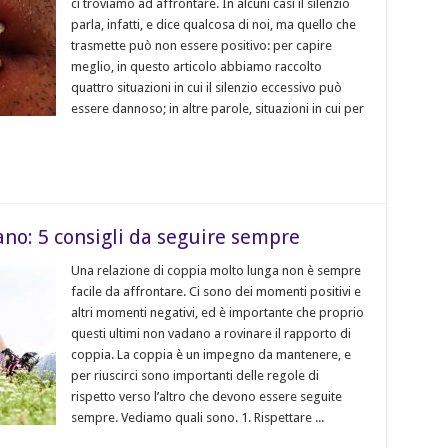
ci troviamo ad affrontare. In alcuni casi il silenzio
parla, infatti, e dice qualcosa di noi, ma quello che
trasmette può non essere positivo: per capire
meglio, in questo articolo abbiamo raccolto
quattro situazioni in cui il silenzio eccessivo può
essere dannoso; in altre parole, situazioni in cui per
ano: 5 consigli da seguire sempre
Una relazione di coppia molto lunga non è sempre
facile da affrontare. Ci sono dei momenti positivi e
altri momenti negativi, ed è importante che proprio
questi ultimi non vadano a rovinare il rapporto di
coppia. La coppia è un impegno da mantenere, e
per riuscirci sono importanti delle regole di
rispetto verso l’altro che devono essere seguite
sempre. Vediamo quali sono. 1. Rispettare ...