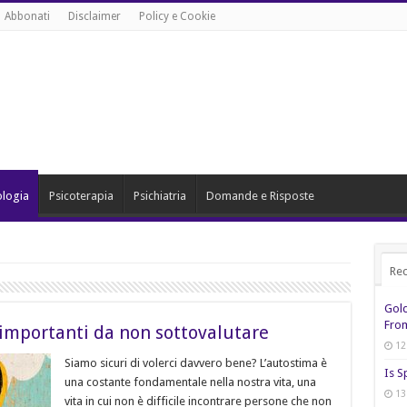
Abbonati
Disclaimer
Policy e Cookie
ologia
Psicoterapia
Psichiatria
Domande e Risposte
Rec
Gol
From
 importanti da non sottovalutare
12
Siamo sicuri di volerci davvero bene? L’autostima è
Is S
una costante fondamentale nella nostra vita, una
13
vita in cui non è difficile incontrare persone che non