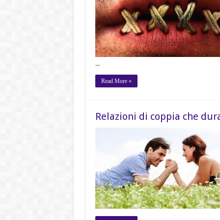
...
Read More »
Relazioni di coppia che dur