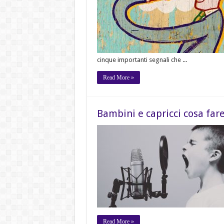
cinque importanti segnali che ...
Read More »
Bambini e capricci cosa far
Read More »