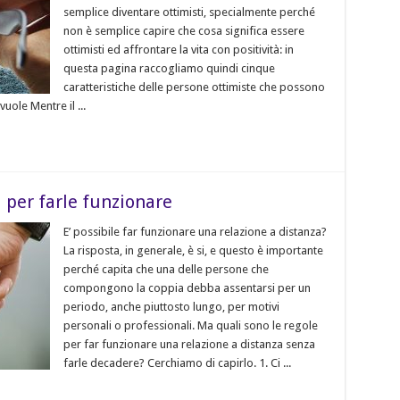
semplice diventare ottimisti, specialmente perché
non è semplice capire che cosa significa essere
ottimisti ed affrontare la vita con positività: in
questa pagina raccogliamo quindi cinque
caratteristiche delle persone ottimiste che possono
vuole Mentre il ...
i per farle funzionare
E’ possibile far funzionare una relazione a distanza?
La risposta, in generale, è si, e questo è importante
perché capita che una delle persone che
compongono la coppia debba assentarsi per un
periodo, anche piuttosto lungo, per motivi
personali o professionali. Ma quali sono le regole
per far funzionare una relazione a distanza senza
farle decadere? Cerchiamo di capirlo. 1. Ci ...