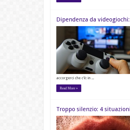
Dipendenza da videogiochi:
accorgerci che c’è: in ...
Read More »
Troppo silenzio: 4 situazion