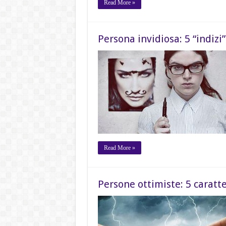
Read More »
Persona invidiosa: 5 “indizi
Read More »
Persone ottimiste: 5 caratt