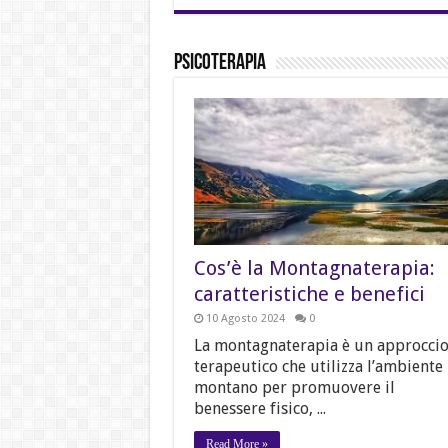
Psicoterapia
Cos’è la Montagnaterapia:
caratteristiche e benefici
10 Agosto 2024
0
La montagnaterapia è un approcci
terapeutico che utilizza l’ambiente
montano per promuovere il
benessere fisico, ...
Read More »