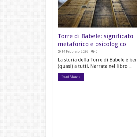
Torre di Babele: significato
metaforico e psicologico
14 Febbraio 2026
0
La storia della Torre di Babele è be
(quasi) a tutti. Narrata nel libro ...
Read More »