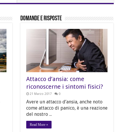
Domande e Risposte
Attacco d’ansia: come
riconoscerne i sintomi fisici?
21 Marzo 2017
0
o
Avere un attacco d’ansia, anche noto
come attacco di panico, è una reazione
del nostro ...
Read More »