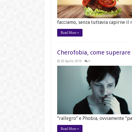
facciamo, senza tuttavia capirne il 
Read More »
Cherofobia, come superare l
20 Aprile 2019
0
“rallegro” e Phobia, ovviamente “pa
Read More »