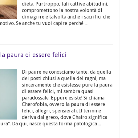
dieta. Purtroppo, tali cattive abitudini,
compromettono la nostra volontà di
dimagrire e talvolta anche i sacrifici che
motivo. Se anche tu vuoi capire perché ...
a paura di essere felici
Di paure ne conosciamo tante, da quella
dei posti chiusi a quella dei ragni, ma
sinceramente che esistesse pure la paura
di essere felici, mi sembra quasi
paradossale. Eppure esiste! Si chiama
Cherofobia, ovvero la paura di essere
felici, allegri, spensierati. Il termine
deriva dal greco, dove Chairo significa
ura”. Da qui, nasce questa forma patologica ...