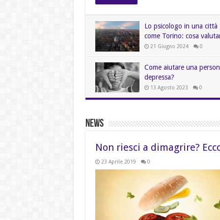
Lo psicologo in una città
come Torino: cosa valuta
21 Giugno 2024
0
Come aiutare una person
depressa?
13 Agosto 2023
0
News
Non riesci a dimagrire? Ecco
23 Aprile 2019
0