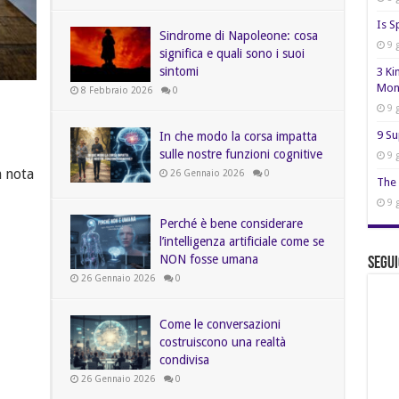
Is S
Sindrome di Napoleone: cosa
9 
significa e quali sono i suoi
sintomi
3 Ki
Mon
8 Febbraio 2026
0
9 
9 Su
In che modo la corsa impatta
sulle nostre funzioni cognitive
9 
n nota
26 Gennaio 2026
0
The 
9 
Perché è bene considerare
l’intelligenza artificiale come se
NON fosse umana
Segui
26 Gennaio 2026
0
Come le conversazioni
costruiscono una realtà
condivisa
26 Gennaio 2026
0