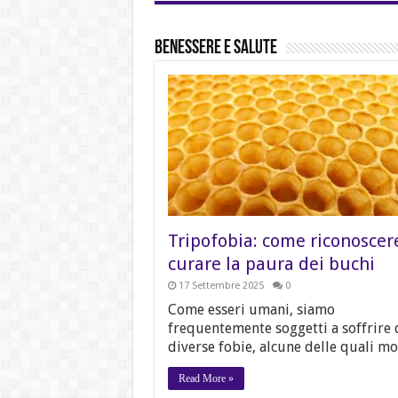
Benessere e Salute
Tripofobia: come riconoscer
curare la paura dei buchi
17 Settembre 2025
0
Come esseri umani, siamo
frequentemente soggetti a soffrire 
diverse fobie, alcune delle quali molt
Read More »