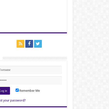
n
Remember Me
st your password?