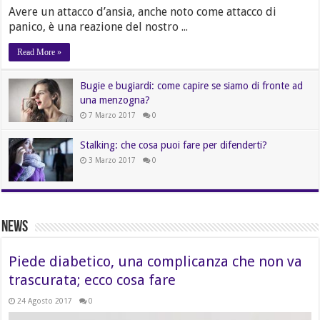
Avere un attacco d’ansia, anche noto come attacco di
panico, è una reazione del nostro ...
Read More »
Bugie e bugiardi: come capire se siamo di fronte ad
una menzogna?
7 Marzo 2017
0
Stalking: che cosa puoi fare per difenderti?
3 Marzo 2017
0
News
Piede diabetico, una complicanza che non va
trascurata; ecco cosa fare
24 Agosto 2017
0