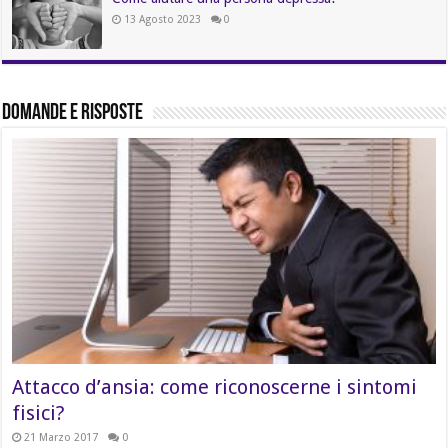
13 Agosto 2023
0
Domande e Risposte
Attacco d’ansia: come riconoscerne i sintomi
fisici?
21 Marzo 2017
0