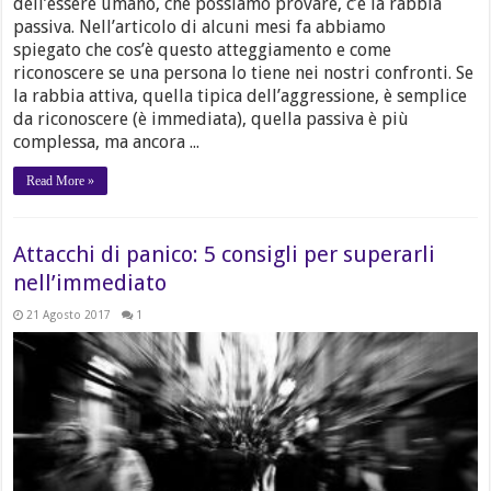
dell’essere umano, che possiamo provare, c’è la rabbia
passiva. Nell’articolo di alcuni mesi fa abbiamo
spiegato che cos’è questo atteggiamento e come
riconoscere se una persona lo tiene nei nostri confronti. Se
la rabbia attiva, quella tipica dell’aggressione, è semplice
da riconoscere (è immediata), quella passiva è più
complessa, ma ancora ...
Read More »
Attacchi di panico: 5 consigli per superarli
nell’immediato
21 Agosto 2017
1