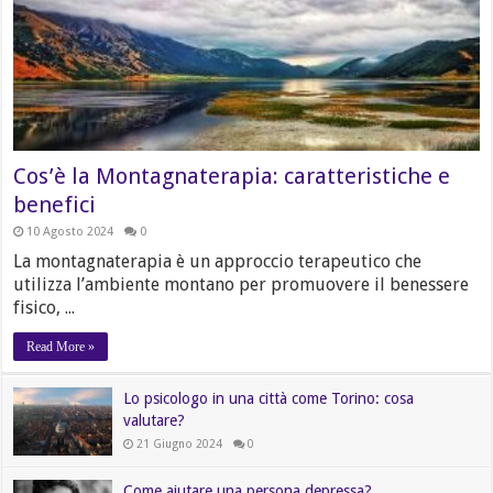
Cos’è la Montagnaterapia: caratteristiche e
benefici
10 Agosto 2024
0
La montagnaterapia è un approccio terapeutico che
utilizza l’ambiente montano per promuovere il benessere
fisico, ...
Read More »
Lo psicologo in una città come Torino: cosa
valutare?
21 Giugno 2024
0
Come aiutare una persona depressa?