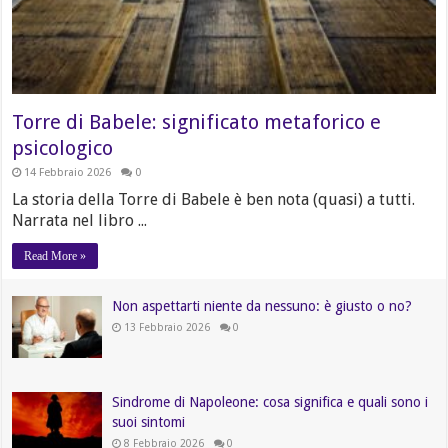
Torre di Babele: significato metaforico e
psicologico
14 Febbraio 2026
0
La storia della Torre di Babele è ben nota (quasi) a tutti.
Narrata nel libro ...
Read More »
Non aspettarti niente da nessuno: è giusto o no?
13 Febbraio 2026
0
Sindrome di Napoleone: cosa significa e quali sono i
suoi sintomi
8 Febbraio 2026
0